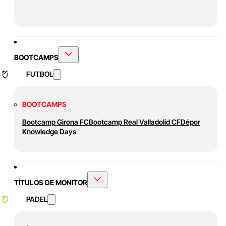
BOOTCAMPS
FUTBOL
BOOTCAMPS
Bootcamp Girona FC
Bootcamp Real Valladolid CF
Dépor
Knowledge Days
TÍTULOS DE MONITOR
PADEL