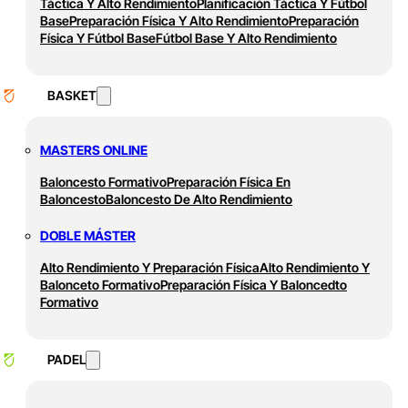
Táctica Y Alto Rendimiento
Planificación Táctica Y Fútbol
Base
Preparación Física Y Alto Rendimiento
Preparación
Física Y Fútbol Base
Fútbol Base Y Alto Rendimiento
BASKET
MASTERS ONLINE
Baloncesto Formativo
Preparación Física En
Baloncesto
Baloncesto De Alto Rendimiento
DOBLE MÁSTER
Alto Rendimiento Y Preparación Física
Alto Rendimiento Y
Balonceto Formativo
Preparación Física Y Baloncedto
Formativo
PADEL