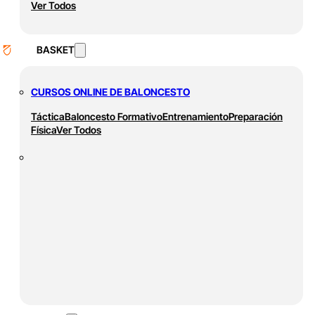
Ver Todos
BASKET
CURSOS ONLINE DE BALONCESTO
Táctica
Baloncesto Formativo
Entrenamiento
Preparación
Física
Ver Todos