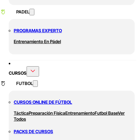
PADEL
PROGRAMAS EXPERTO
Entrenamiento En Pádel
CURSOS
FUTBOL
CURSOS ONLINE DE FÚTBOL
Táctica
Preparación Física
Entrenamiento
Futbol Base
Ver
Todos
PACKS DE CURSOS