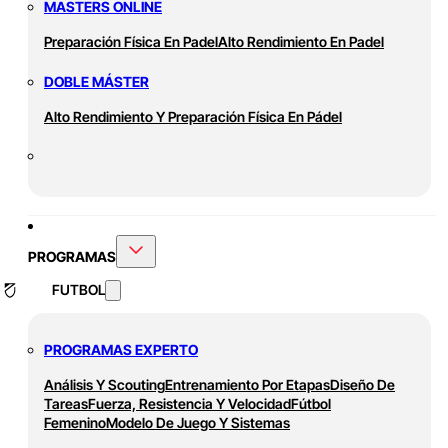
MASTERS ONLINE
Preparación Física En Padel
Alto Rendimiento En Padel
DOBLE MÁSTER
Alto Rendimiento Y Preparación Física En Pádel
PROGRAMAS
FUTBOL
PROGRAMAS EXPERTO
Análisis Y Scouting
Entrenamiento Por Etapas
Diseño De
Tareas
Fuerza, Resistencia Y Velocidad
Fútbol
Femenino
Modelo De Juego Y Sistemas