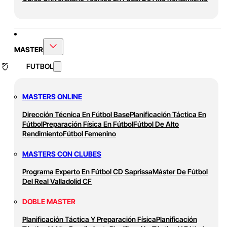
MASTER
FUTBOL
MASTERS ONLINE
Dirección Técnica En Fútbol Base
Planificación Táctica En
Fútbol
Preparación Física En Fútbol
Fútbol De Alto
Rendimiento
Fútbol Femenino
MASTERS CON CLUBES
Programa Experto En Fútbol CD Saprissa
Máster De Fútbol
Del Real Valladolid CF
DOBLE MASTER
Planificación Táctica Y Preparación Física
Planificación