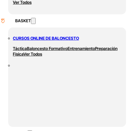
Ver Todos
BASKET
CURSOS ONLINE DE BALONCESTO
Táctica
Baloncesto Formativo
Entrenamiento
Preparación
Física
Ver Todos