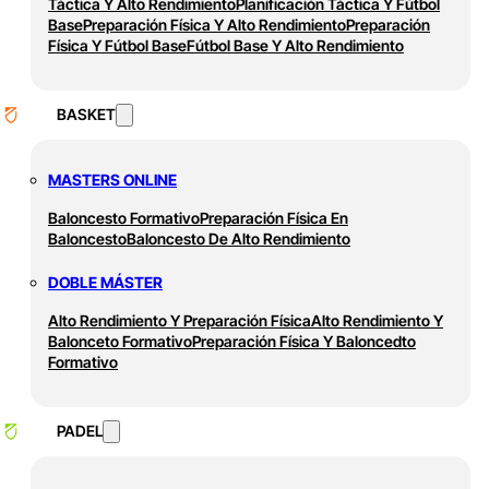
Táctica Y Alto Rendimiento
Planificación Táctica Y Fútbol
Base
Preparación Física Y Alto Rendimiento
Preparación
Física Y Fútbol Base
Fútbol Base Y Alto Rendimiento
BASKET
MASTERS ONLINE
Baloncesto Formativo
Preparación Física En
Baloncesto
Baloncesto De Alto Rendimiento
DOBLE MÁSTER
Alto Rendimiento Y Preparación Física
Alto Rendimiento Y
Balonceto Formativo
Preparación Física Y Baloncedto
Formativo
PADEL