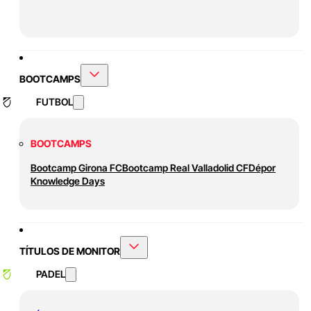
BOOTCAMPS
FUTBOL
BOOTCAMPS
Bootcamp Girona FC
Bootcamp Real Valladolid CF
Dépor
Knowledge Days
TÍTULOS DE MONITOR
PADEL