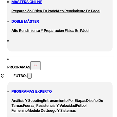
MASTERS ONLINE
Preparación Física En Padel
Alto Rendimiento En Padel
DOBLE MÁSTER
Alto Rendimiento Y Preparación Física En Pádel
PROGRAMAS
FUTBOL
PROGRAMAS EXPERTO
Análisis Y Scouting
Entrenamiento Por Etapas
Diseño De
Tareas
Fuerza, Resistencia Y Velocidad
Fútbol
Femenino
Modelo De Juego Y Sistemas