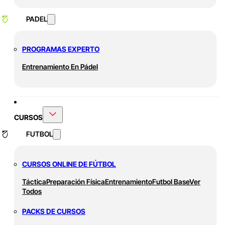
PADEL
PROGRAMAS EXPERTO
Entrenamiento En Pádel
CURSOS
FUTBOL
CURSOS ONLINE DE FÚTBOL
Táctica
Preparación Física
Entrenamiento
Futbol Base
Ver
Todos
PACKS DE CURSOS