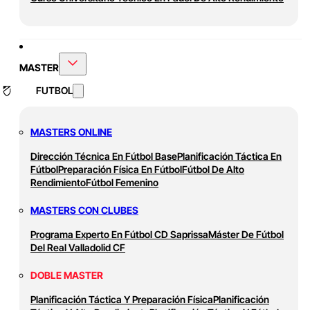
MASTER
FUTBOL
MASTERS ONLINE
Dirección Técnica En Fútbol Base
Planificación Táctica En
Fútbol
Preparación Física En Fútbol
Fútbol De Alto
Rendimiento
Fútbol Femenino
MASTERS CON CLUBES
Programa Experto En Fútbol CD Saprissa
Máster De Fútbol
Del Real Valladolid CF
DOBLE MASTER
Planificación Táctica Y Preparación Física
Planificación