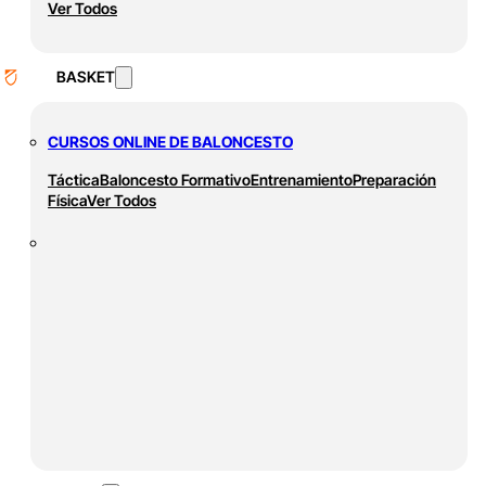
Ver Todos
BASKET
CURSOS ONLINE DE BALONCESTO
Táctica
Baloncesto Formativo
Entrenamiento
Preparación
Física
Ver Todos