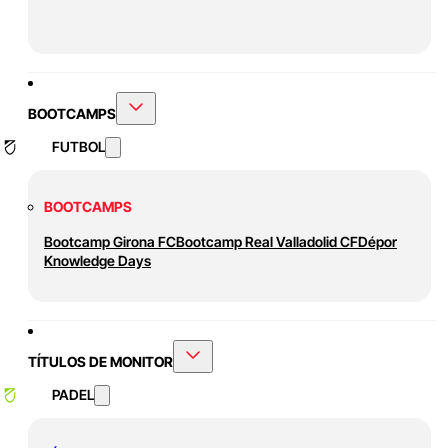
BOOTCAMPS
FUTBOL
BOOTCAMPS
Bootcamp Girona FC
Bootcamp Real Valladolid CF
Dépor
Knowledge Days
TÍTULOS DE MONITOR
PADEL