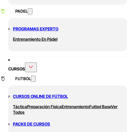
PADEL
PROGRAMAS EXPERTO
Entrenamiento En Pádel
CURSOS
FUTBOL
CURSOS ONLINE DE FÚTBOL
Táctica
Preparación Física
Entrenamiento
Futbol Base
Ver
Todos
PACKS DE CURSOS