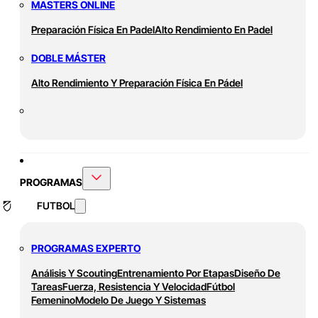
MASTERS ONLINE
Preparación Física En Padel
Alto Rendimiento En Padel
DOBLE MÁSTER
Alto Rendimiento Y Preparación Física En Pádel
PROGRAMAS
FUTBOL
PROGRAMAS EXPERTO
Análisis Y Scouting
Entrenamiento Por Etapas
Diseño De
Tareas
Fuerza, Resistencia Y Velocidad
Fútbol
Femenino
Modelo De Juego Y Sistemas