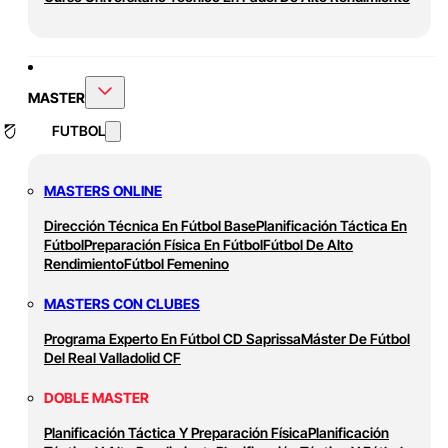
MASTER
FUTBOL
MASTERS ONLINE
Dirección Técnica En Fútbol Base
Planificación Táctica En
Fútbol
Preparación Física En Fútbol
Fútbol De Alto
Rendimiento
Fútbol Femenino
MASTERS CON CLUBES
Programa Experto En Fútbol CD Saprissa
Máster De Fútbol
Del Real Valladolid CF
DOBLE MASTER
Planificación Táctica Y Preparación Física
Planificación