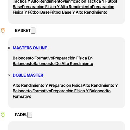
Táctica Y Alto Rendimiento
Planificación Táctica Y Fútbol
Base
Preparación Física Y Alto Rendimiento
Preparación
Física Y Fútbol Base
Fútbol Base Y Alto Rendimiento
BASKET
MASTERS ONLINE
Baloncesto Formativo
Preparación Física En
Baloncesto
Baloncesto De Alto Rendimiento
DOBLE MÁSTER
Alto Rendimiento Y Preparación Física
Alto Rendimiento Y
Balonceto Formativo
Preparación Física Y Baloncedto
Formativo
PADEL