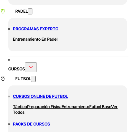
PADEL
PROGRAMAS EXPERTO
Entrenamiento En Pádel
CURSOS
FUTBOL
CURSOS ONLINE DE FÚTBOL
Táctica
Preparación Física
Entrenamiento
Futbol Base
Ver
Todos
PACKS DE CURSOS