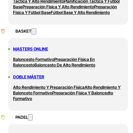
Táctica Y Alto Rendimiento
Planificación Táctica Y Fútbol
Base
Preparación Física Y Alto Rendimiento
Preparación
Física Y Fútbol Base
Fútbol Base Y Alto Rendimiento
BASKET
MASTERS ONLINE
Baloncesto Formativo
Preparación Física En
Baloncesto
Baloncesto De Alto Rendimiento
DOBLE MÁSTER
Alto Rendimiento Y Preparación Física
Alto Rendimiento Y
Balonceto Formativo
Preparación Física Y Baloncedto
Formativo
PADEL