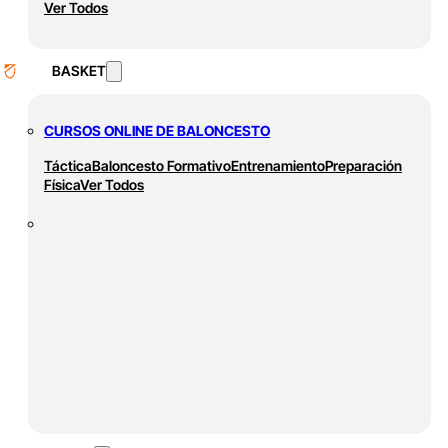
Ver Todos
BASKET
CURSOS ONLINE DE BALONCESTO
Táctica
Baloncesto Formativo
Entrenamiento
Preparación
Física
Ver Todos