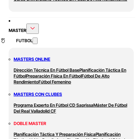
MASTER
FUTBOL
MASTERS ONLINE
Dirección Técnica En Fútbol Base
Planificación Táctica En
Fútbol
Preparación Física En Fútbol
Fútbol De Alto
Rendimiento
Fútbol Femenino
MASTERS CON CLUBES
Programa Experto En Fútbol CD Saprissa
Máster De Fútbol
Del Real Valladolid CF
DOBLE MASTER
Planificación Táctica Y Preparación Física
Planificación