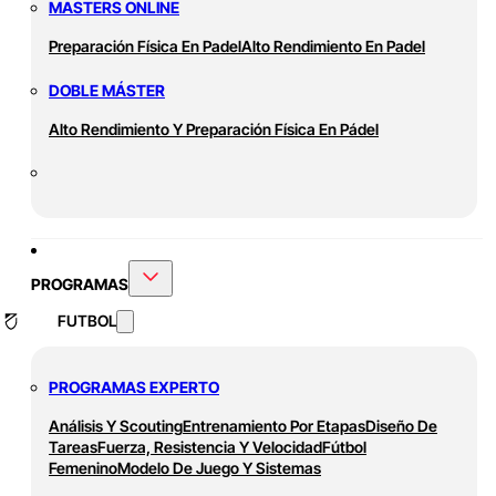
MASTERS ONLINE
Preparación Física En Padel
Alto Rendimiento En Padel
DOBLE MÁSTER
Alto Rendimiento Y Preparación Física En Pádel
PROGRAMAS
FUTBOL
PROGRAMAS EXPERTO
Análisis Y Scouting
Entrenamiento Por Etapas
Diseño De
Tareas
Fuerza, Resistencia Y Velocidad
Fútbol
Femenino
Modelo De Juego Y Sistemas