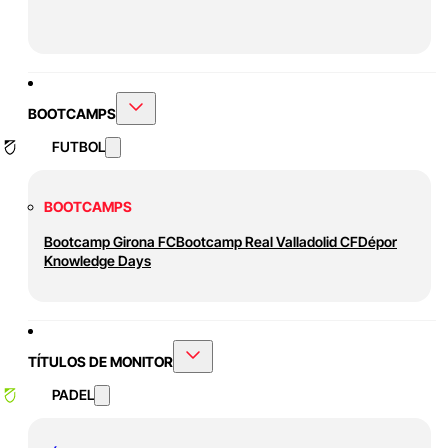
BOOTCAMPS
FUTBOL
BOOTCAMPS
Bootcamp Girona FC
Bootcamp Real Valladolid CF
Dépor
Knowledge Days
TÍTULOS DE MONITOR
PADEL