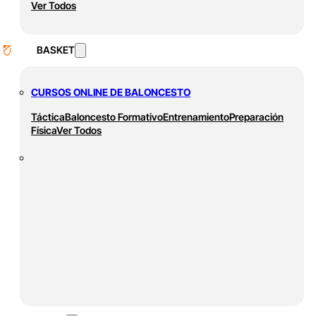
Ver Todos
BASKET
CURSOS ONLINE DE BALONCESTO
Táctica
Baloncesto Formativo
Entrenamiento
Preparación
Física
Ver Todos