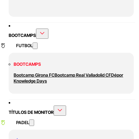
BOOTCAMPS
FUTBOL
BOOTCAMPS
Bootcamp Girona FC
Bootcamp Real Valladolid CF
Dépor
Knowledge Days
TÍTULOS DE MONITOR
PADEL