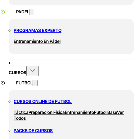
PADEL
PROGRAMAS EXPERTO
Entrenamiento En Pádel
CURSOS
FUTBOL
CURSOS ONLINE DE FÚTBOL
Táctica
Preparación Física
Entrenamiento
Futbol Base
Ver
Todos
PACKS DE CURSOS