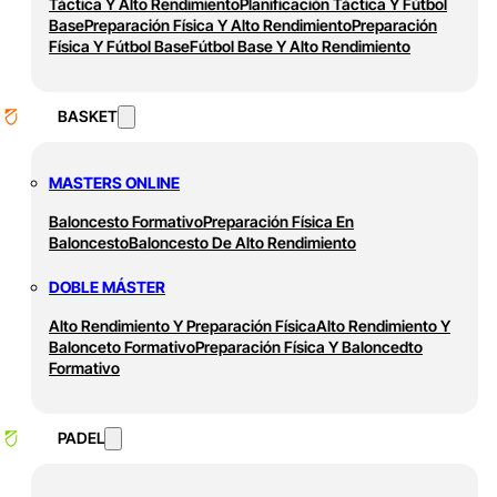
Táctica Y Alto Rendimiento
Planificación Táctica Y Fútbol
Base
Preparación Física Y Alto Rendimiento
Preparación
Física Y Fútbol Base
Fútbol Base Y Alto Rendimiento
BASKET
MASTERS ONLINE
Baloncesto Formativo
Preparación Física En
Baloncesto
Baloncesto De Alto Rendimiento
DOBLE MÁSTER
Alto Rendimiento Y Preparación Física
Alto Rendimiento Y
Balonceto Formativo
Preparación Física Y Baloncedto
Formativo
PADEL