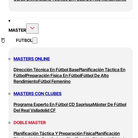
MASTER
FUTBOL
MASTERS ONLINE
Dirección Técnica En Fútbol Base
Planificación Táctica En
Fútbol
Preparación Física En Fútbol
Fútbol De Alto
Rendimiento
Fútbol Femenino
MASTERS CON CLUBES
Programa Experto En Fútbol CD Saprissa
Máster De Fútbol
Del Real Valladolid CF
DOBLE MASTER
Planificación Táctica Y Preparación Física
Planificación