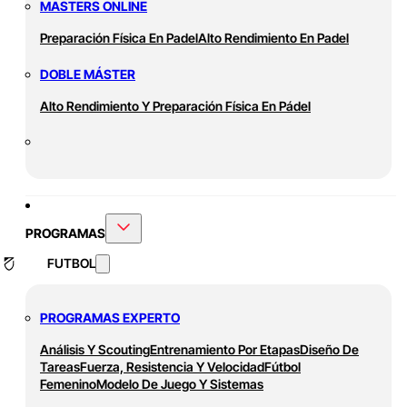
MASTERS ONLINE
Preparación Física En Padel
Alto Rendimiento En Padel
DOBLE MÁSTER
Alto Rendimiento Y Preparación Física En Pádel
PROGRAMAS
FUTBOL
PROGRAMAS EXPERTO
Análisis Y Scouting
Entrenamiento Por Etapas
Diseño De
Tareas
Fuerza, Resistencia Y Velocidad
Fútbol
Femenino
Modelo De Juego Y Sistemas