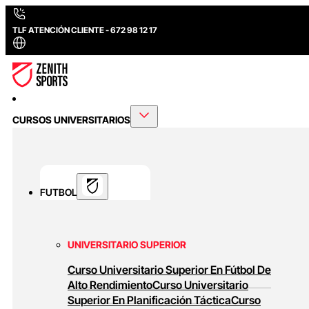
TLF ATENCIÓN CLIENTE - 672 98 12 17
CURSOS UNIVERSITARIOS
FUTBOL
UNIVERSITARIO SUPERIOR
Curso Universitario Superior En Fútbol De
Alto Rendimiento
Curso Universitario
Superior En Planificación Táctica
Curso