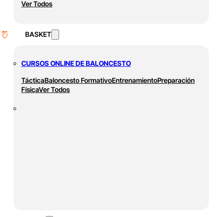
Ver Todos
BASKET
CURSOS ONLINE DE BALONCESTO
Táctica
Baloncesto Formativo
Entrenamiento
Preparación
Física
Ver Todos