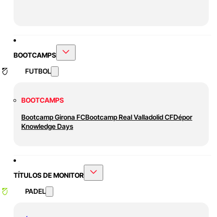
BOOTCAMPS
FUTBOL
BOOTCAMPS
Bootcamp Girona FC
Bootcamp Real Valladolid CF
Dépor
Knowledge Days
TÍTULOS DE MONITOR
PADEL