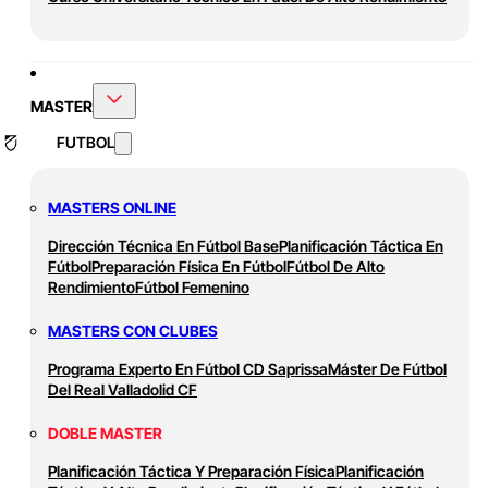
MASTER
FUTBOL
MASTERS ONLINE
Dirección Técnica En Fútbol Base
Planificación Táctica En
Fútbol
Preparación Física En Fútbol
Fútbol De Alto
Rendimiento
Fútbol Femenino
MASTERS CON CLUBES
Programa Experto En Fútbol CD Saprissa
Máster De Fútbol
Del Real Valladolid CF
DOBLE MASTER
Planificación Táctica Y Preparación Física
Planificación