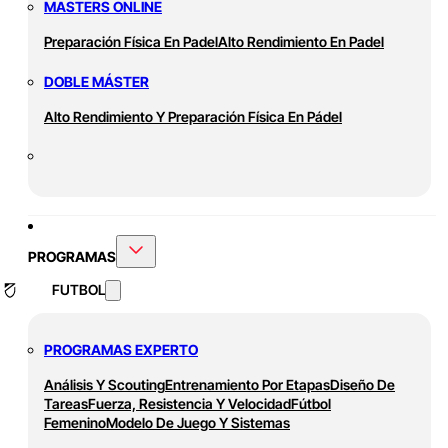
MASTERS ONLINE
Preparación Física En Padel
Alto Rendimiento En Padel
DOBLE MÁSTER
Alto Rendimiento Y Preparación Física En Pádel
PROGRAMAS
FUTBOL
PROGRAMAS EXPERTO
Análisis Y Scouting
Entrenamiento Por Etapas
Diseño De
Tareas
Fuerza, Resistencia Y Velocidad
Fútbol
Femenino
Modelo De Juego Y Sistemas