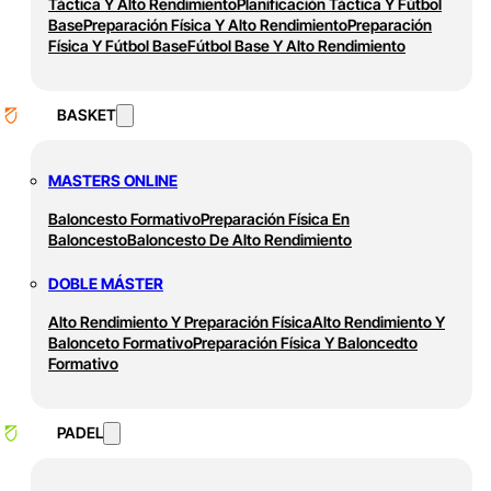
Táctica Y Alto Rendimiento
Planificación Táctica Y Fútbol
Base
Preparación Física Y Alto Rendimiento
Preparación
Física Y Fútbol Base
Fútbol Base Y Alto Rendimiento
BASKET
MASTERS ONLINE
Baloncesto Formativo
Preparación Física En
Baloncesto
Baloncesto De Alto Rendimiento
DOBLE MÁSTER
Alto Rendimiento Y Preparación Física
Alto Rendimiento Y
Balonceto Formativo
Preparación Física Y Baloncedto
Formativo
PADEL