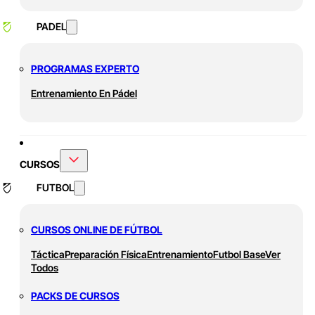
PADEL
PROGRAMAS EXPERTO
Entrenamiento En Pádel
CURSOS
FUTBOL
CURSOS ONLINE DE FÚTBOL
Táctica
Preparación Física
Entrenamiento
Futbol Base
Ver
Todos
PACKS DE CURSOS