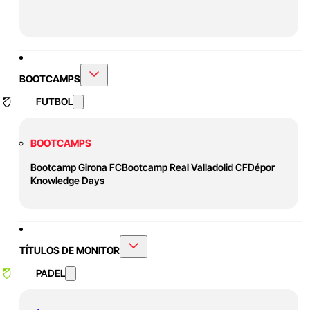
BOOTCAMPS
FUTBOL
BOOTCAMPS
Bootcamp Girona FC
Bootcamp Real Valladolid CF
Dépor
Knowledge Days
TÍTULOS DE MONITOR
PADEL