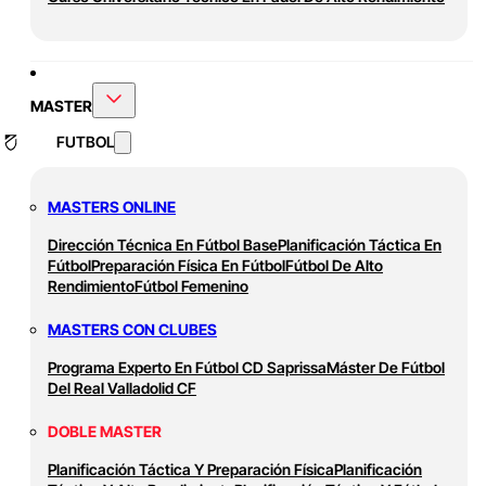
MASTER
FUTBOL
MASTERS ONLINE
Dirección Técnica En Fútbol Base
Planificación Táctica En
Fútbol
Preparación Física En Fútbol
Fútbol De Alto
Rendimiento
Fútbol Femenino
MASTERS CON CLUBES
Programa Experto En Fútbol CD Saprissa
Máster De Fútbol
Del Real Valladolid CF
DOBLE MASTER
Planificación Táctica Y Preparación Física
Planificación