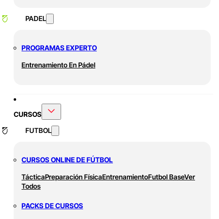
PADEL
PROGRAMAS EXPERTO
Entrenamiento En Pádel
CURSOS
FUTBOL
CURSOS ONLINE DE FÚTBOL
Táctica
Preparación Física
Entrenamiento
Futbol Base
Ver
Todos
PACKS DE CURSOS