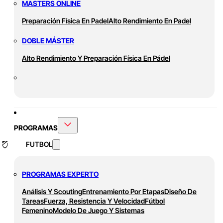
MASTERS ONLINE
Preparación Física En Padel
Alto Rendimiento En Padel
DOBLE MÁSTER
Alto Rendimiento Y Preparación Física En Pádel
PROGRAMAS
FUTBOL
PROGRAMAS EXPERTO
Análisis Y Scouting
Entrenamiento Por Etapas
Diseño De
Tareas
Fuerza, Resistencia Y Velocidad
Fútbol
Femenino
Modelo De Juego Y Sistemas