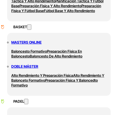
Táctica Y Alto Rendimiento
Planificación Táctica Y Fútbol
Base
Preparación Física Y Alto Rendimiento
Preparación
Física Y Fútbol Base
Fútbol Base Y Alto Rendimiento
BASKET
MASTERS ONLINE
Baloncesto Formativo
Preparación Física En
Baloncesto
Baloncesto De Alto Rendimiento
DOBLE MÁSTER
Alto Rendimiento Y Preparación Física
Alto Rendimiento Y
Balonceto Formativo
Preparación Física Y Baloncedto
Formativo
PADEL