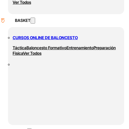
Ver Todos
BASKET
CURSOS ONLINE DE BALONCESTO
Táctica
Baloncesto Formativo
Entrenamiento
Preparación
Física
Ver Todos