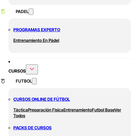
PADEL
PROGRAMAS EXPERTO
Entrenamiento En Pádel
CURSOS
FUTBOL
CURSOS ONLINE DE FÚTBOL
Táctica
Preparación Física
Entrenamiento
Futbol Base
Ver
Todos
PACKS DE CURSOS