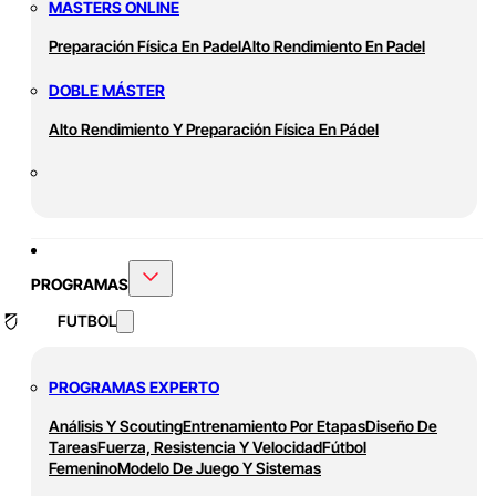
MASTERS ONLINE
Preparación Física En Padel
Alto Rendimiento En Padel
DOBLE MÁSTER
Alto Rendimiento Y Preparación Física En Pádel
PROGRAMAS
FUTBOL
PROGRAMAS EXPERTO
Análisis Y Scouting
Entrenamiento Por Etapas
Diseño De
Tareas
Fuerza, Resistencia Y Velocidad
Fútbol
Femenino
Modelo De Juego Y Sistemas