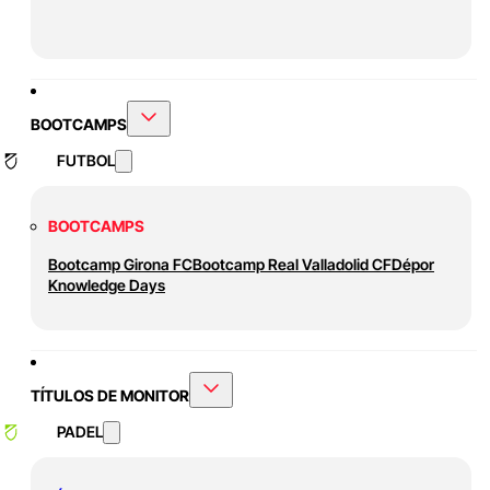
BOOTCAMPS
FUTBOL
BOOTCAMPS
Bootcamp Girona FC
Bootcamp Real Valladolid CF
Dépor
Knowledge Days
TÍTULOS DE MONITOR
PADEL