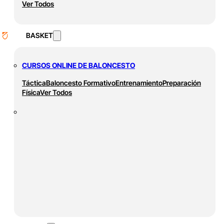
Ver Todos
BASKET
CURSOS ONLINE DE BALONCESTO
Táctica
Baloncesto Formativo
Entrenamiento
Preparación
Física
Ver Todos