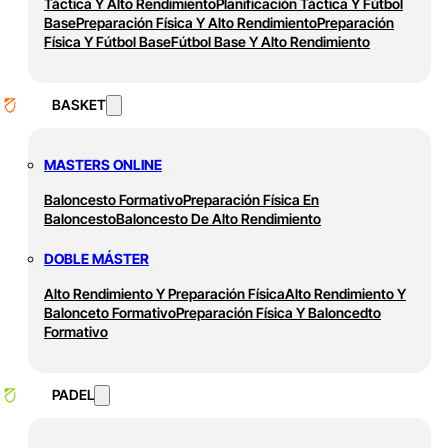
Táctica Y Alto Rendimiento
Planificación Táctica Y Fútbol
Base
Preparación Física Y Alto Rendimiento
Preparación
Física Y Fútbol Base
Fútbol Base Y Alto Rendimiento
BASKET
MASTERS ONLINE
Baloncesto Formativo
Preparación Física En
Baloncesto
Baloncesto De Alto Rendimiento
DOBLE MÁSTER
Alto Rendimiento Y Preparación Física
Alto Rendimiento Y
Balonceto Formativo
Preparación Física Y Baloncedto
Formativo
PADEL