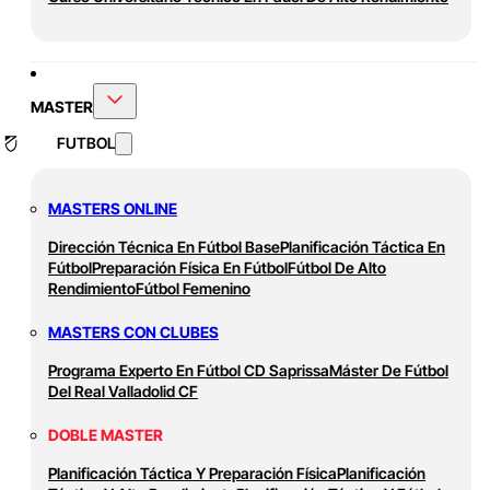
MASTER
FUTBOL
MASTERS ONLINE
Dirección Técnica En Fútbol Base
Planificación Táctica En
Fútbol
Preparación Física En Fútbol
Fútbol De Alto
Rendimiento
Fútbol Femenino
MASTERS CON CLUBES
Programa Experto En Fútbol CD Saprissa
Máster De Fútbol
Del Real Valladolid CF
DOBLE MASTER
Planificación Táctica Y Preparación Física
Planificación