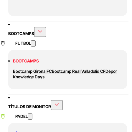
BOOTCAMPS
FUTBOL
BOOTCAMPS
Bootcamp Girona FC
Bootcamp Real Valladolid CF
Dépor
Knowledge Days
TÍTULOS DE MONITOR
PADEL