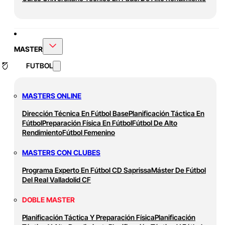
MASTER
FUTBOL
MASTERS ONLINE
Dirección Técnica En Fútbol Base
Planificación Táctica En
Fútbol
Preparación Física En Fútbol
Fútbol De Alto
Rendimiento
Fútbol Femenino
MASTERS CON CLUBES
Programa Experto En Fútbol CD Saprissa
Máster De Fútbol
Del Real Valladolid CF
DOBLE MASTER
Planificación Táctica Y Preparación Física
Planificación