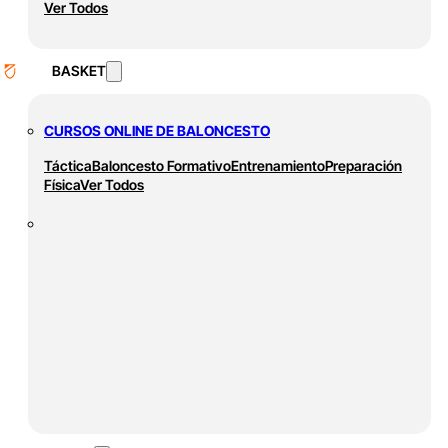
Ver Todos
BASKET
CURSOS ONLINE DE BALONCESTO
Táctica
Baloncesto Formativo
Entrenamiento
Preparación
Física
Ver Todos