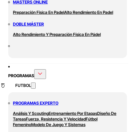
MASTERS ONLINE
Preparación Física En Padel
Alto Rendimiento En Padel
DOBLE MÁSTER
Alto Rendimiento Y Preparación Física En Pádel
PROGRAMAS
FUTBOL
PROGRAMAS EXPERTO
Análisis Y Scouting
Entrenamiento Por Etapas
Diseño De
Tareas
Fuerza, Resistencia Y Velocidad
Fútbol
Femenino
Modelo De Juego Y Sistemas