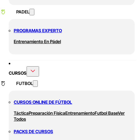
PADEL
PROGRAMAS EXPERTO
Entrenamiento En Pádel
CURSOS
FUTBOL
CURSOS ONLINE DE FÚTBOL
Táctica
Preparación Física
Entrenamiento
Futbol Base
Ver
Todos
PACKS DE CURSOS