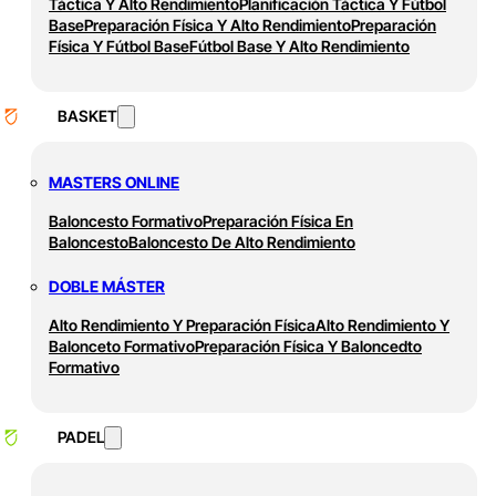
Táctica Y Alto Rendimiento
Planificación Táctica Y Fútbol
Base
Preparación Física Y Alto Rendimiento
Preparación
Física Y Fútbol Base
Fútbol Base Y Alto Rendimiento
BASKET
MASTERS ONLINE
Baloncesto Formativo
Preparación Física En
Baloncesto
Baloncesto De Alto Rendimiento
DOBLE MÁSTER
Alto Rendimiento Y Preparación Física
Alto Rendimiento Y
Balonceto Formativo
Preparación Física Y Baloncedto
Formativo
PADEL