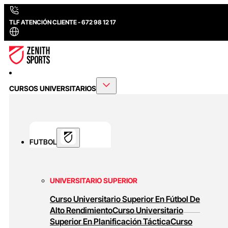
TLF ATENCIÓN CLIENTE - 672 98 12 17
CURSOS UNIVERSITARIOS
FUTBOL
UNIVERSITARIO SUPERIOR
Curso Universitario Superior En Fútbol De
Alto Rendimiento
Curso Universitario
Superior En Planificación Táctica
Curso