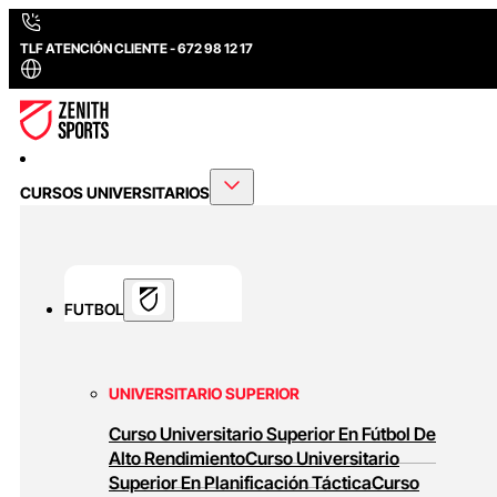
TLF ATENCIÓN CLIENTE - 672 98 12 17
CURSOS UNIVERSITARIOS
FUTBOL
UNIVERSITARIO SUPERIOR
Curso Universitario Superior En Fútbol De
Alto Rendimiento
Curso Universitario
Superior En Planificación Táctica
Curso