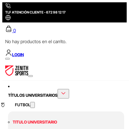
TLF ATENCIÓN CLIENTE - 672 98 12 17
0
No hay productos en el carrito.
LOGIN
TÍTULOS UNIVERSITARIOS
FUTBOL
TITULO UNIVERSITARIO