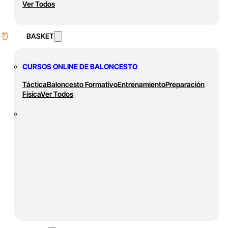
Ver Todos
BASKET
CURSOS ONLINE DE BALONCESTO
Táctica
Baloncesto Formativo
Entrenamiento
Preparación
Física
Ver Todos