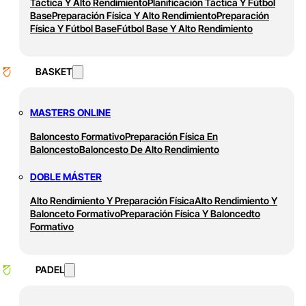
Táctica Y Alto Rendimiento
Planificación Táctica Y Fútbol
Base
Preparación Física Y Alto Rendimiento
Preparación
Física Y Fútbol Base
Fútbol Base Y Alto Rendimiento
BASKET
MASTERS ONLINE
Baloncesto Formativo
Preparación Física En
Baloncesto
Baloncesto De Alto Rendimiento
DOBLE MÁSTER
Alto Rendimiento Y Preparación Física
Alto Rendimiento Y
Balonceto Formativo
Preparación Física Y Baloncedto
Formativo
PADEL