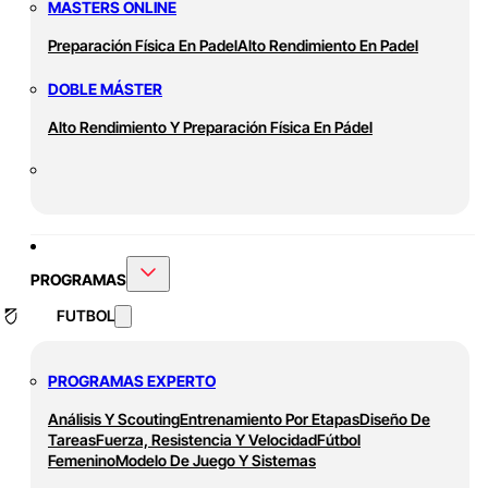
MASTERS ONLINE
Preparación Física En Padel
Alto Rendimiento En Padel
DOBLE MÁSTER
Alto Rendimiento Y Preparación Física En Pádel
PROGRAMAS
FUTBOL
PROGRAMAS EXPERTO
Análisis Y Scouting
Entrenamiento Por Etapas
Diseño De
Tareas
Fuerza, Resistencia Y Velocidad
Fútbol
Femenino
Modelo De Juego Y Sistemas