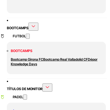
BOOTCAMPS
FUTBOL
BOOTCAMPS
Bootcamp Girona FC
Bootcamp Real Valladolid CF
Dépor
Knowledge Days
TÍTULOS DE MONITOR
PADEL