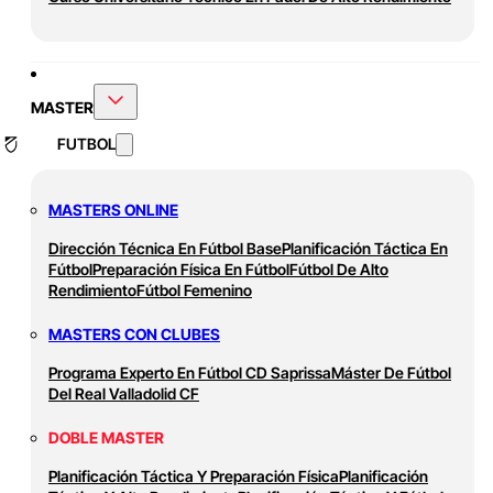
MASTER
FUTBOL
MASTERS ONLINE
Dirección Técnica En Fútbol Base
Planificación Táctica En
Fútbol
Preparación Física En Fútbol
Fútbol De Alto
Rendimiento
Fútbol Femenino
MASTERS CON CLUBES
Programa Experto En Fútbol CD Saprissa
Máster De Fútbol
Del Real Valladolid CF
DOBLE MASTER
Planificación Táctica Y Preparación Física
Planificación