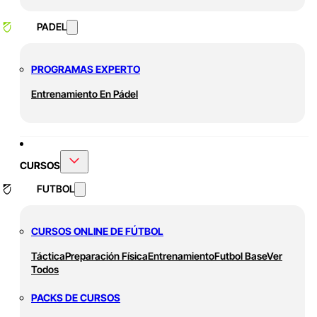
PADEL
PROGRAMAS EXPERTO
Entrenamiento En Pádel
CURSOS
FUTBOL
CURSOS ONLINE DE FÚTBOL
Táctica
Preparación Física
Entrenamiento
Futbol Base
Ver
Todos
PACKS DE CURSOS