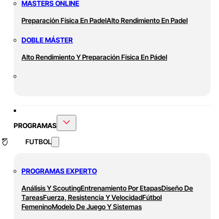
MASTERS ONLINE
Preparación Física En Padel
Alto Rendimiento En Padel
DOBLE MÁSTER
Alto Rendimiento Y Preparación Física En Pádel
PROGRAMAS
FUTBOL
PROGRAMAS EXPERTO
Análisis Y Scouting
Entrenamiento Por Etapas
Diseño De
Tareas
Fuerza, Resistencia Y Velocidad
Fútbol
Femenino
Modelo De Juego Y Sistemas