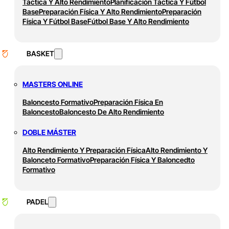
Táctica Y Alto Rendimiento
Planificación Táctica Y Fútbol
Base
Preparación Física Y Alto Rendimiento
Preparación
Física Y Fútbol Base
Fútbol Base Y Alto Rendimiento
BASKET
MASTERS ONLINE
Baloncesto Formativo
Preparación Física En
Baloncesto
Baloncesto De Alto Rendimiento
DOBLE MÁSTER
Alto Rendimiento Y Preparación Física
Alto Rendimiento Y
Balonceto Formativo
Preparación Física Y Baloncedto
Formativo
PADEL