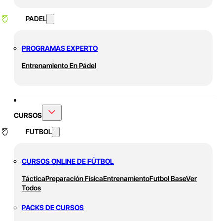
PADEL
PROGRAMAS EXPERTO
Entrenamiento En Pádel
CURSOS
FUTBOL
CURSOS ONLINE DE FÚTBOL
Táctica
Preparación Física
Entrenamiento
Futbol Base
Ver
Todos
PACKS DE CURSOS