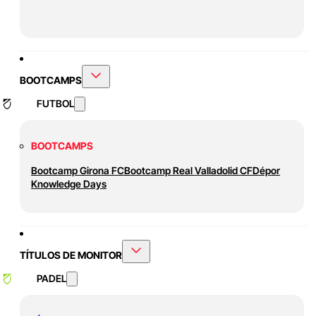
BOOTCAMPS
FUTBOL
BOOTCAMPS
Bootcamp Girona FC
Bootcamp Real Valladolid CF
Dépor
Knowledge Days
TÍTULOS DE MONITOR
PADEL