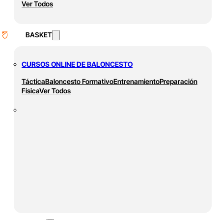
Ver Todos
BASKET
CURSOS ONLINE DE BALONCESTO
Táctica
Baloncesto Formativo
Entrenamiento
Preparación
Física
Ver Todos