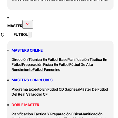
MASTER
FUTBOL
MASTERS ONLINE
Dirección Técnica En Fútbol Base
Planificación Táctica En
Fútbol
Preparación Física En Fútbol
Fútbol De Alto
Rendimiento
Fútbol Femenino
MASTERS CON CLUBES
Programa Experto En Fútbol CD Saprissa
Máster De Fútbol
Del Real Valladolid CF
DOBLE MASTER
Planificación Táctica Y Preparación Física
Planificación