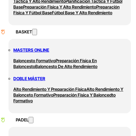
Táctica Y Alto Rendimiento
Planificación Táctica Y Fútbol
Base
Preparación Física Y Alto Rendimiento
Preparación
Física Y Fútbol Base
Fútbol Base Y Alto Rendimiento
BASKET
MASTERS ONLINE
Baloncesto Formativo
Preparación Física En
Baloncesto
Baloncesto De Alto Rendimiento
DOBLE MÁSTER
Alto Rendimiento Y Preparación Física
Alto Rendimiento Y
Balonceto Formativo
Preparación Física Y Baloncedto
Formativo
PADEL