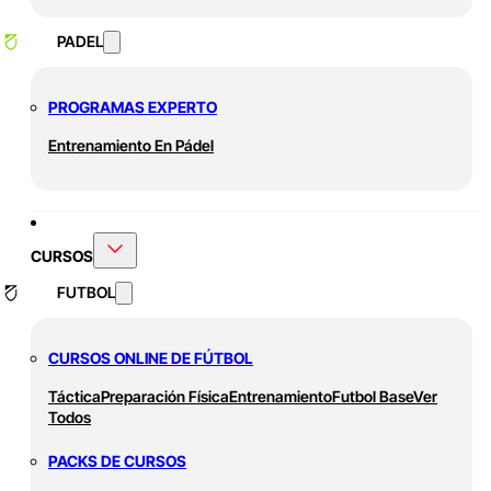
PADEL
PROGRAMAS EXPERTO
Entrenamiento En Pádel
CURSOS
FUTBOL
CURSOS ONLINE DE FÚTBOL
Táctica
Preparación Física
Entrenamiento
Futbol Base
Ver
Todos
PACKS DE CURSOS