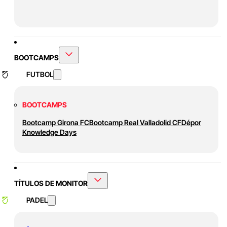
BOOTCAMPS
FUTBOL
BOOTCAMPS
Bootcamp Girona FC
Bootcamp Real Valladolid CF
Dépor
Knowledge Days
TÍTULOS DE MONITOR
PADEL