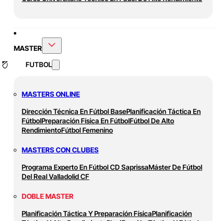
MASTER
FUTBOL
MASTERS ONLINE
Dirección Técnica En Fútbol Base
Planificación Táctica En
Fútbol
Preparación Física En Fútbol
Fútbol De Alto
Rendimiento
Fútbol Femenino
MASTERS CON CLUBES
Programa Experto En Fútbol CD Saprissa
Máster De Fútbol
Del Real Valladolid CF
DOBLE MASTER
Planificación Táctica Y Preparación Física
Planificación