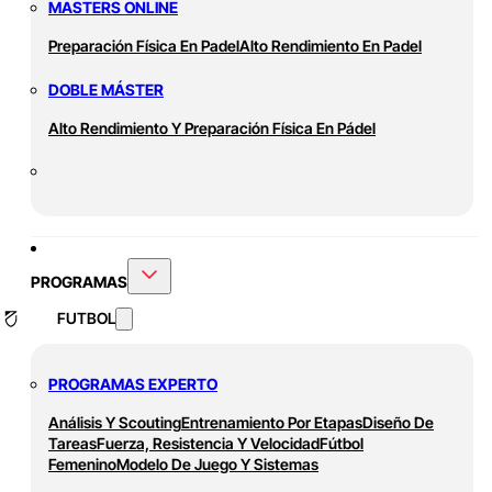
MASTERS ONLINE
Preparación Física En Padel
Alto Rendimiento En Padel
DOBLE MÁSTER
Alto Rendimiento Y Preparación Física En Pádel
PROGRAMAS
FUTBOL
PROGRAMAS EXPERTO
Análisis Y Scouting
Entrenamiento Por Etapas
Diseño De
Tareas
Fuerza, Resistencia Y Velocidad
Fútbol
Femenino
Modelo De Juego Y Sistemas