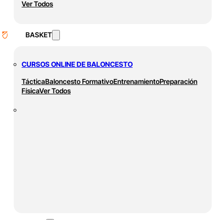
Ver Todos
BASKET
CURSOS ONLINE DE BALONCESTO
Táctica
Baloncesto Formativo
Entrenamiento
Preparación
Física
Ver Todos