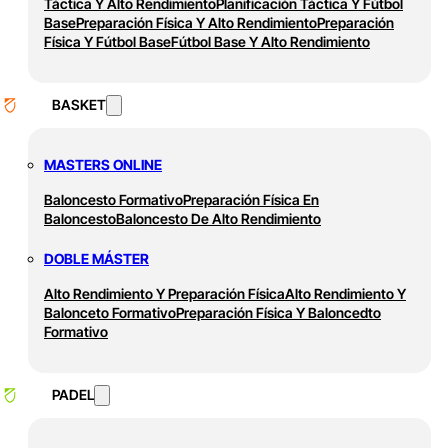
Táctica Y Alto Rendimiento
Planificación Táctica Y Fútbol
Base
Preparación Física Y Alto Rendimiento
Preparación
Física Y Fútbol Base
Fútbol Base Y Alto Rendimiento
BASKET
MASTERS ONLINE
Baloncesto Formativo
Preparación Física En
Baloncesto
Baloncesto De Alto Rendimiento
DOBLE MÁSTER
Alto Rendimiento Y Preparación Física
Alto Rendimiento Y
Balonceto Formativo
Preparación Física Y Baloncedto
Formativo
PADEL