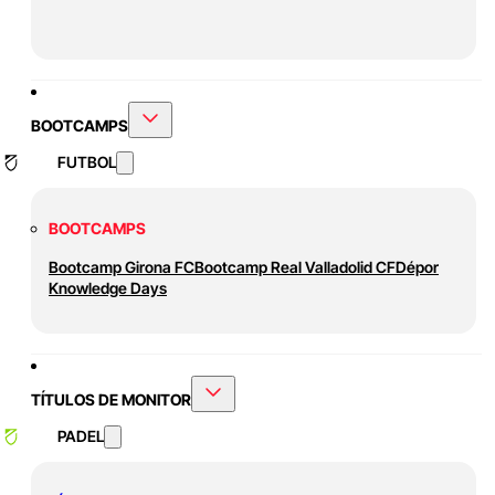
BOOTCAMPS
FUTBOL
BOOTCAMPS
Bootcamp Girona FC
Bootcamp Real Valladolid CF
Dépor
Knowledge Days
TÍTULOS DE MONITOR
PADEL