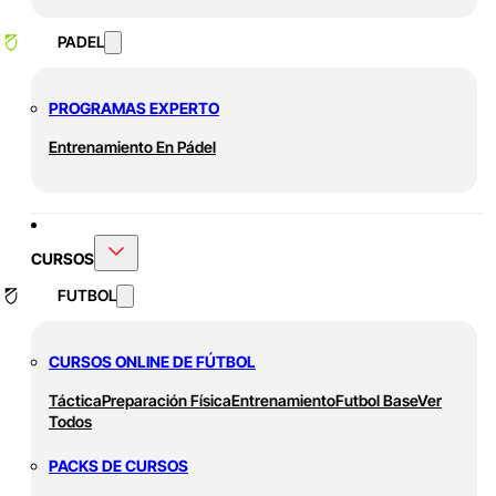
PADEL
PROGRAMAS EXPERTO
Entrenamiento En Pádel
CURSOS
FUTBOL
CURSOS ONLINE DE FÚTBOL
Táctica
Preparación Física
Entrenamiento
Futbol Base
Ver
Todos
PACKS DE CURSOS