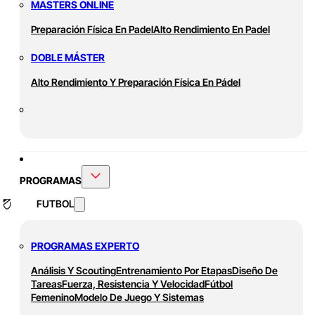
MASTERS ONLINE
Preparación Física En Padel
Alto Rendimiento En Padel
DOBLE MÁSTER
Alto Rendimiento Y Preparación Física En Pádel
PROGRAMAS
FUTBOL
PROGRAMAS EXPERTO
Análisis Y Scouting
Entrenamiento Por Etapas
Diseño De
Tareas
Fuerza, Resistencia Y Velocidad
Fútbol
Femenino
Modelo De Juego Y Sistemas