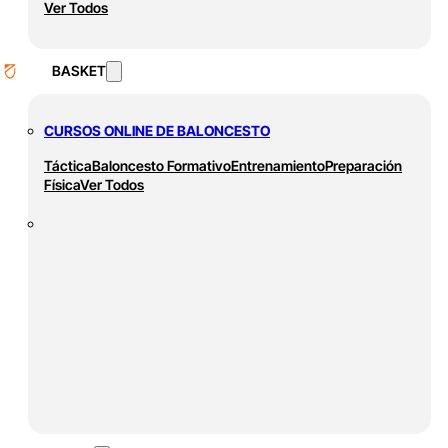
Ver Todos
BASKET
CURSOS ONLINE DE BALONCESTO
Táctica
Baloncesto Formativo
Entrenamiento
Preparación
Física
Ver Todos