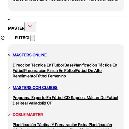
MASTER
FUTBOL
MASTERS ONLINE
Dirección Técnica En Fútbol Base
Planificación Táctica En
Fútbol
Preparación Física En Fútbol
Fútbol De Alto
Rendimiento
Fútbol Femenino
MASTERS CON CLUBES
Programa Experto En Fútbol CD Saprissa
Máster De Fútbol
Del Real Valladolid CF
DOBLE MASTER
Planificación Táctica Y Preparación Física
Planificación