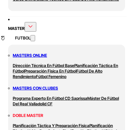
MASTER
FUTBOL
MASTERS ONLINE
Dirección Técnica En Fútbol Base
Planificación Táctica En
Fútbol
Preparación Física En Fútbol
Fútbol De Alto
Rendimiento
Fútbol Femenino
MASTERS CON CLUBES
Programa Experto En Fútbol CD Saprissa
Máster De Fútbol
Del Real Valladolid CF
DOBLE MASTER
Planificación Táctica Y Preparación Física
Planificación