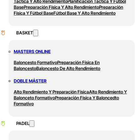
Táctica Y Alto Rendimiento
Planificación Táctica Y Fútbol
Base
Preparación Física Y Alto Rendimiento
Preparación
Física Y Fútbol Base
Fútbol Base Y Alto Rendimiento
BASKET
MASTERS ONLINE
Baloncesto Formativo
Preparación Física En
Baloncesto
Baloncesto De Alto Rendimiento
DOBLE MÁSTER
Alto Rendimiento Y Preparación Física
Alto Rendimiento Y
Balonceto Formativo
Preparación Física Y Baloncedto
Formativo
PADEL