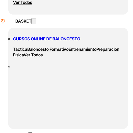
Ver Todos
BASKET
CURSOS ONLINE DE BALONCESTO
Táctica
Baloncesto Formativo
Entrenamiento
Preparación
Física
Ver Todos