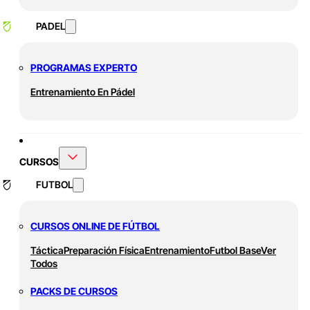
PADEL
PROGRAMAS EXPERTO
Entrenamiento En Pádel
CURSOS
FUTBOL
CURSOS ONLINE DE FÚTBOL
Táctica
Preparación Física
Entrenamiento
Futbol Base
Ver
Todos
PACKS DE CURSOS