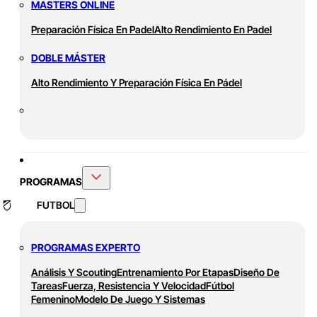
MASTERS ONLINE
Preparación Física En Padel
Alto Rendimiento En Padel
DOBLE MÁSTER
Alto Rendimiento Y Preparación Física En Pádel
PROGRAMAS
FUTBOL
PROGRAMAS EXPERTO
Análisis Y Scouting
Entrenamiento Por Etapas
Diseño De
Tareas
Fuerza, Resistencia Y Velocidad
Fútbol
Femenino
Modelo De Juego Y Sistemas