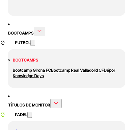
BOOTCAMPS
FUTBOL
BOOTCAMPS
Bootcamp Girona FC
Bootcamp Real Valladolid CF
Dépor
Knowledge Days
TÍTULOS DE MONITOR
PADEL