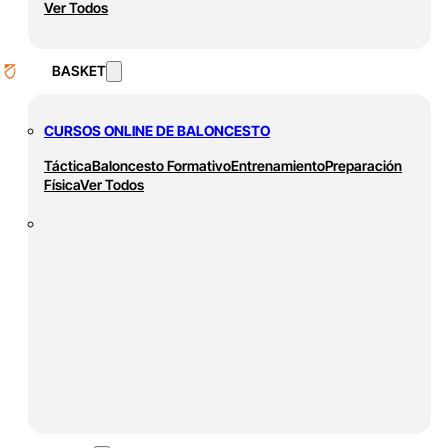
Ver Todos
BASKET
CURSOS ONLINE DE BALONCESTO
Táctica
Baloncesto Formativo
Entrenamiento
Preparación
Física
Ver Todos