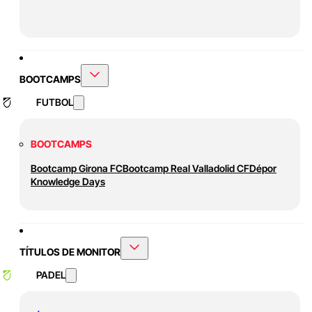
BOOTCAMPS
FUTBOL
BOOTCAMPS
Bootcamp Girona FC
Bootcamp Real Valladolid CF
Dépor
Knowledge Days
TÍTULOS DE MONITOR
PADEL