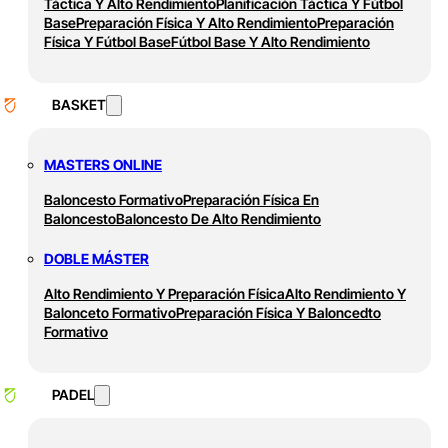
Táctica Y Alto Rendimiento
Planificación Táctica Y Fútbol
Base
Preparación Física Y Alto Rendimiento
Preparación
Física Y Fútbol Base
Fútbol Base Y Alto Rendimiento
BASKET
MASTERS ONLINE
Baloncesto Formativo
Preparación Física En
Baloncesto
Baloncesto De Alto Rendimiento
DOBLE MÁSTER
Alto Rendimiento Y Preparación Física
Alto Rendimiento Y
Balonceto Formativo
Preparación Física Y Baloncedto
Formativo
PADEL