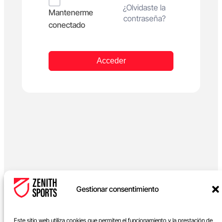
Alternative:
¿Olvidaste la
Mantenerme
contraseña?
conectado
Acceder
Gestionar consentimiento
Este sitio web utiliza cookies que permiten el funcionamiento y la prestación de