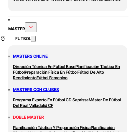
MASTER
FUTBOL
MASTERS ONLINE
Dirección Técnica En Fútbol Base
Planificación Táctica En
Fútbol
Preparación Física En Fútbol
Fútbol De Alto
Rendimiento
Fútbol Femenino
MASTERS CON CLUBES
Programa Experto En Fútbol CD Saprissa
Máster De Fútbol
Del Real Valladolid CF
DOBLE MASTER
Planificación Táctica Y Preparación Física
Planificación