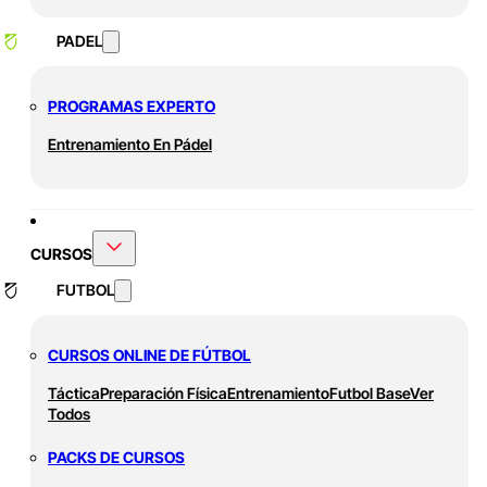
PADEL
PROGRAMAS EXPERTO
Entrenamiento En Pádel
CURSOS
FUTBOL
CURSOS ONLINE DE FÚTBOL
Táctica
Preparación Física
Entrenamiento
Futbol Base
Ver
Todos
PACKS DE CURSOS