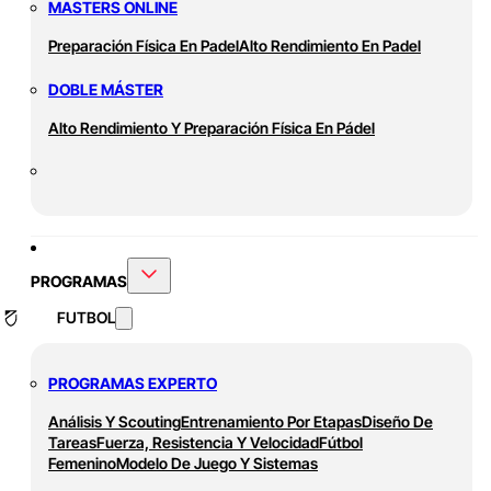
MASTERS ONLINE
Preparación Física En Padel
Alto Rendimiento En Padel
DOBLE MÁSTER
Alto Rendimiento Y Preparación Física En Pádel
PROGRAMAS
FUTBOL
PROGRAMAS EXPERTO
Análisis Y Scouting
Entrenamiento Por Etapas
Diseño De
Tareas
Fuerza, Resistencia Y Velocidad
Fútbol
Femenino
Modelo De Juego Y Sistemas