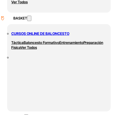
Ver Todos
BASKET
CURSOS ONLINE DE BALONCESTO
Táctica
Baloncesto Formativo
Entrenamiento
Preparación
Física
Ver Todos