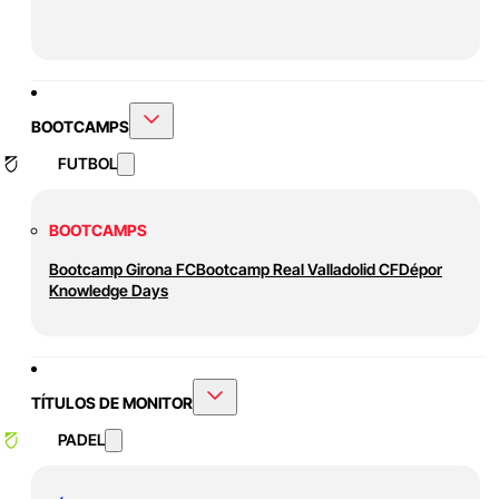
BOOTCAMPS
FUTBOL
BOOTCAMPS
Bootcamp Girona FC
Bootcamp Real Valladolid CF
Dépor
Knowledge Days
TÍTULOS DE MONITOR
PADEL