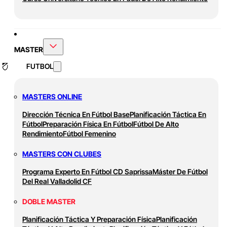
MASTER
FUTBOL
MASTERS ONLINE
Dirección Técnica En Fútbol Base
Planificación Táctica En
Fútbol
Preparación Física En Fútbol
Fútbol De Alto
Rendimiento
Fútbol Femenino
MASTERS CON CLUBES
Programa Experto En Fútbol CD Saprissa
Máster De Fútbol
Del Real Valladolid CF
DOBLE MASTER
Planificación Táctica Y Preparación Física
Planificación