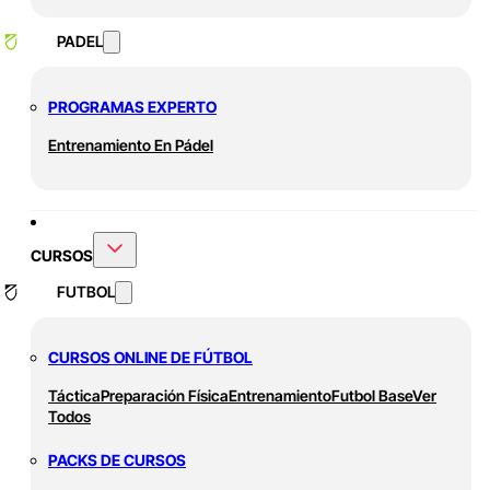
PADEL
PROGRAMAS EXPERTO
Entrenamiento En Pádel
CURSOS
FUTBOL
CURSOS ONLINE DE FÚTBOL
Táctica
Preparación Física
Entrenamiento
Futbol Base
Ver
Todos
PACKS DE CURSOS