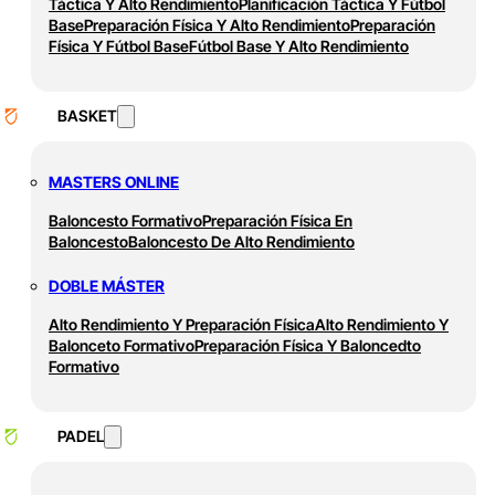
Táctica Y Alto Rendimiento
Planificación Táctica Y Fútbol
Base
Preparación Física Y Alto Rendimiento
Preparación
Física Y Fútbol Base
Fútbol Base Y Alto Rendimiento
BASKET
MASTERS ONLINE
Baloncesto Formativo
Preparación Física En
Baloncesto
Baloncesto De Alto Rendimiento
DOBLE MÁSTER
Alto Rendimiento Y Preparación Física
Alto Rendimiento Y
Balonceto Formativo
Preparación Física Y Baloncedto
Formativo
PADEL