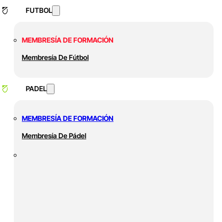
FUTBOL
MEMBRESÍA DE FORMACIÓN
Membresía De Fútbol
PADEL
MEMBRESÍA DE FORMACIÓN
Membresía De Pádel