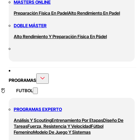
MASTERS ONLINE
Preparación Física En Padel
Alto Rendimiento En Padel
DOBLE MÁSTER
Alto Rendimiento Y Preparación Física En Pádel
PROGRAMAS
FUTBOL
PROGRAMAS EXPERTO
Análisis Y Scouting
Entrenamiento Por Etapas
Diseño De
Tareas
Fuerza, Resistencia Y Velocidad
Fútbol
Femenino
Modelo De Juego Y Sistemas