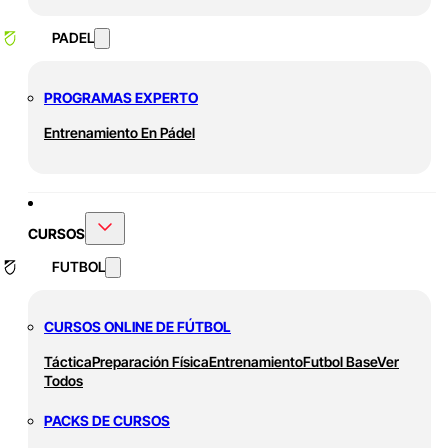
PADEL
PROGRAMAS EXPERTO
Entrenamiento En Pádel
CURSOS
FUTBOL
CURSOS ONLINE DE FÚTBOL
Táctica
Preparación Física
Entrenamiento
Futbol Base
Ver
Todos
PACKS DE CURSOS