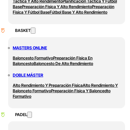
Táctica Y Alto Rendimiento
Planificación Táctica Y Fútbol
Base
Preparación Física Y Alto Rendimiento
Preparación
Física Y Fútbol Base
Fútbol Base Y Alto Rendimiento
BASKET
MASTERS ONLINE
Baloncesto Formativo
Preparación Física En
Baloncesto
Baloncesto De Alto Rendimiento
DOBLE MÁSTER
Alto Rendimiento Y Preparación Física
Alto Rendimiento Y
Balonceto Formativo
Preparación Física Y Baloncedto
Formativo
PADEL