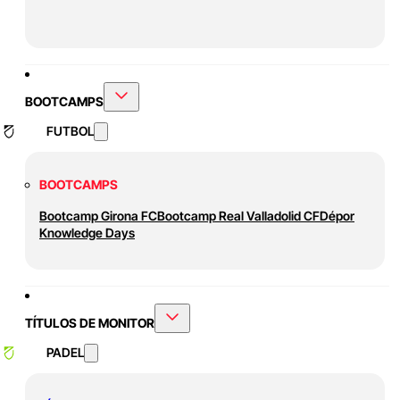
BOOTCAMPS
FUTBOL
BOOTCAMPS
Bootcamp Girona FC
Bootcamp Real Valladolid CF
Dépor
Knowledge Days
TÍTULOS DE MONITOR
PADEL