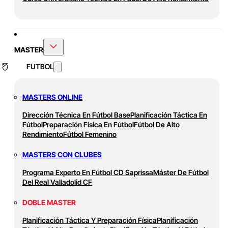
MASTER
FUTBOL
MASTERS ONLINE
Dirección Técnica En Fútbol Base
Planificación Táctica En
Fútbol
Preparación Física En Fútbol
Fútbol De Alto
Rendimiento
Fútbol Femenino
MASTERS CON CLUBES
Programa Experto En Fútbol CD Saprissa
Máster De Fútbol
Del Real Valladolid CF
DOBLE MASTER
Planificación Táctica Y Preparación Física
Planificación