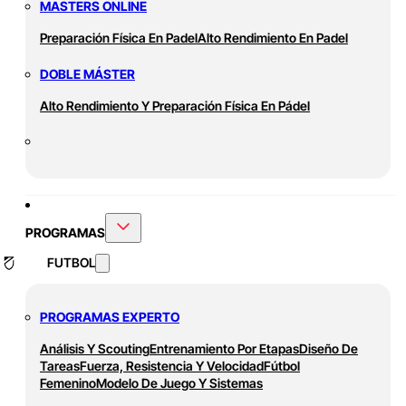
MASTERS ONLINE
Preparación Física En Padel
Alto Rendimiento En Padel
DOBLE MÁSTER
Alto Rendimiento Y Preparación Física En Pádel
PROGRAMAS
FUTBOL
PROGRAMAS EXPERTO
Análisis Y Scouting
Entrenamiento Por Etapas
Diseño De
Tareas
Fuerza, Resistencia Y Velocidad
Fútbol
Femenino
Modelo De Juego Y Sistemas