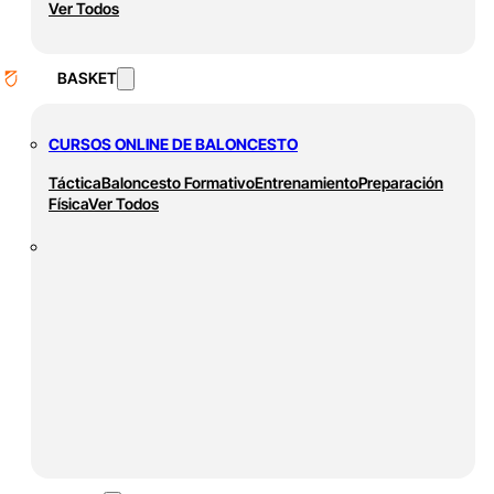
Ver Todos
BASKET
CURSOS ONLINE DE BALONCESTO
Táctica
Baloncesto Formativo
Entrenamiento
Preparación
Física
Ver Todos