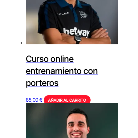
Curso online
entrenamiento con
porteros
85,00
€
AÑADIR AL CARRITO