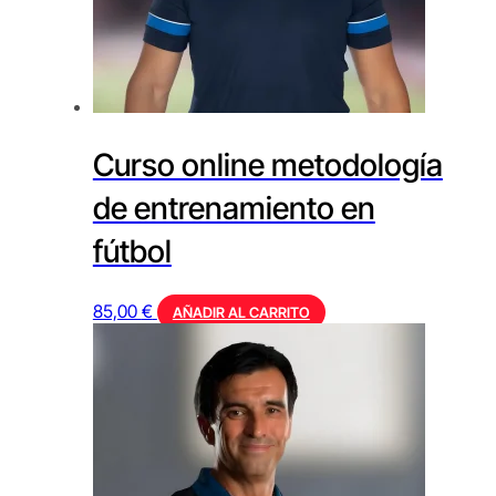
Curso online metodología
de entrenamiento en
fútbol
85,00
€
AÑADIR AL CARRITO