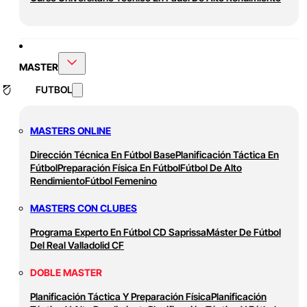
MASTER
FUTBOL
MASTERS ONLINE
Dirección Técnica En Fútbol Base
Planificación Táctica En
Fútbol
Preparación Física En Fútbol
Fútbol De Alto
Rendimiento
Fútbol Femenino
MASTERS CON CLUBES
Programa Experto En Fútbol CD Saprissa
Máster De Fútbol
Del Real Valladolid CF
DOBLE MASTER
Planificación Táctica Y Preparación Física
Planificación