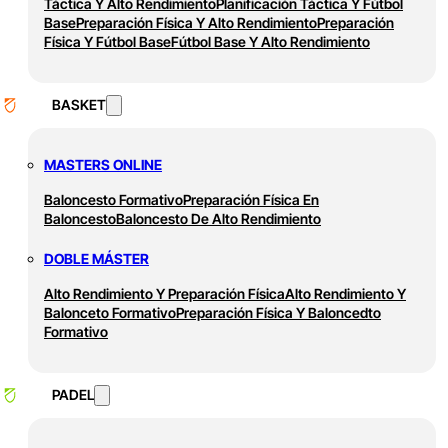
Táctica Y Alto Rendimiento
Planificación Táctica Y Fútbol
Base
Preparación Física Y Alto Rendimiento
Preparación
Física Y Fútbol Base
Fútbol Base Y Alto Rendimiento
BASKET
MASTERS ONLINE
Baloncesto Formativo
Preparación Física En
Baloncesto
Baloncesto De Alto Rendimiento
DOBLE MÁSTER
Alto Rendimiento Y Preparación Física
Alto Rendimiento Y
Balonceto Formativo
Preparación Física Y Baloncedto
Formativo
PADEL