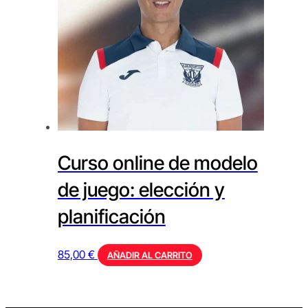
Curso online de modelo
de juego: elección y
planificación
85,00
€
AÑADIR AL CARRITO