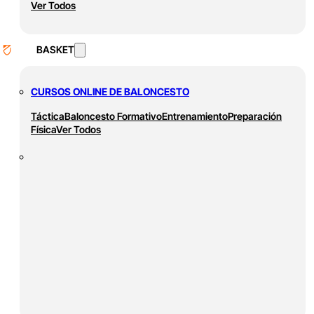
Ver Todos
BASKET
CURSOS ONLINE DE BALONCESTO
Táctica
Baloncesto Formativo
Entrenamiento
Preparación
Física
Ver Todos