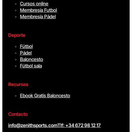
Cursos online
Membresía Futbol
Membresía Pádel
Deporte
Fútbol
Pádel
Baloncesto
Fútbol sala
Recursos
Ebook Gratis Baloncesto
Contacto
info@zenithsports.com
Tlf: +34 672 98 12 17