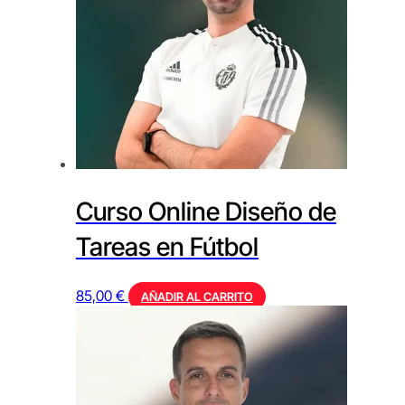
Curso Online Diseño de
Tareas en Fútbol
85,00
€
AÑADIR AL CARRITO