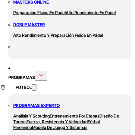
MASTERS ONLINE
Preparación Física En Padel
Alto Rendimiento En Padel
DOBLE MÁSTER
Alto Rendimiento Y Preparación Física En Pádel
PROGRAMAS
FUTBOL
PROGRAMAS EXPERTO
Análisis Y Scouting
Entrenamiento Por Etapas
Diseño De
Tareas
Fuerza, Resistencia Y Velocidad
Fútbol
Femenino
Modelo De Juego Y Sistemas