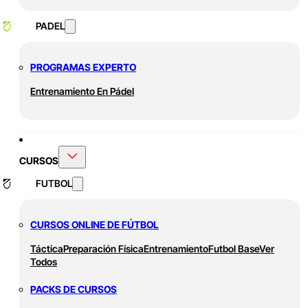
PADEL
PROGRAMAS EXPERTO
Entrenamiento En Pádel
CURSOS
FUTBOL
CURSOS ONLINE DE FÚTBOL
Táctica
Preparación Física
Entrenamiento
Futbol Base
Ver
Todos
PACKS DE CURSOS