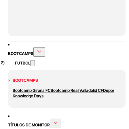
BOOTCAMPS
FUTBOL
BOOTCAMPS
Bootcamp Girona FC
Bootcamp Real Valladolid CF
Dépor
Knowledge Days
TÍTULOS DE MONITOR