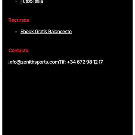
Fútbol sala
Recursos
Ebook Gratis Baloncesto
Contacto
info@zenithsports.com
Tlf: +34 672 98 12 17