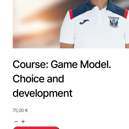
Course: Game Model.
Choice and
development
75,00
€
Course:
Game