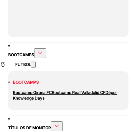
BOOTCAMPS
FUTBOL
BOOTCAMPS
Bootcamp Girona FC
Bootcamp Real Valladolid CF
Dépor
Knowledge Days
TÍTULOS DE MONITOR