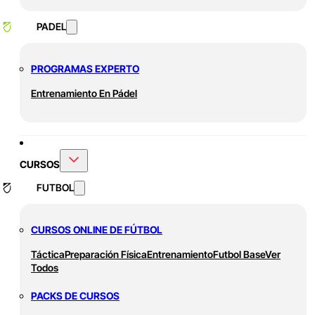
PADEL
PROGRAMAS EXPERTO
Entrenamiento En Pádel
CURSOS
FUTBOL
CURSOS ONLINE DE FÚTBOL
Táctica
Preparación Física
Entrenamiento
Futbol Base
Ver
Todos
PACKS DE CURSOS