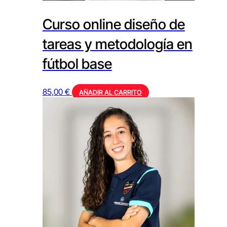
Curso online diseño de
tareas y metodología en
fútbol base
85,00
€
AÑADIR AL CARRITO