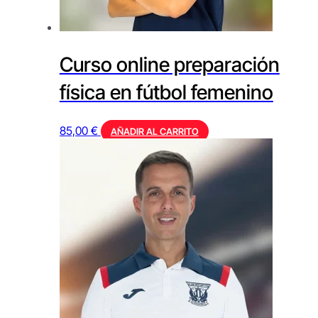
Curso online preparación
física en fútbol femenino
85,00
€
AÑADIR AL CARRITO