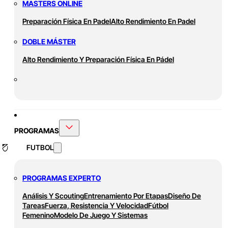
MASTERS ONLINE
Preparación Física En Padel
Alto Rendimiento En Padel
DOBLE MÁSTER
Alto Rendimiento Y Preparación Física En Pádel
PROGRAMAS
FUTBOL
PROGRAMAS EXPERTO
Análisis Y Scouting
Entrenamiento Por Etapas
Diseño De
Tareas
Fuerza, Resistencia Y Velocidad
Fútbol
Femenino
Modelo De Juego Y Sistemas