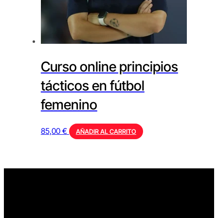
Curso online principios
tácticos en fútbol
femenino
85,00
€
AÑADIR AL CARRITO