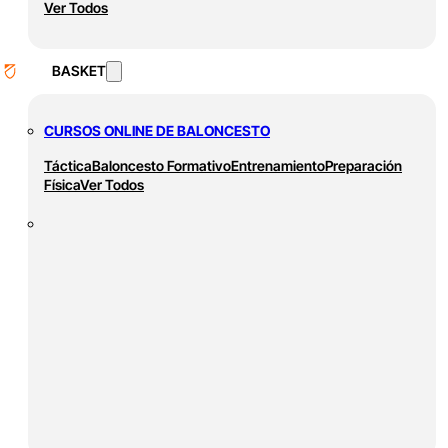
Ver Todos
BASKET
CURSOS ONLINE DE BALONCESTO
Táctica
Baloncesto Formativo
Entrenamiento
Preparación
Física
Ver Todos