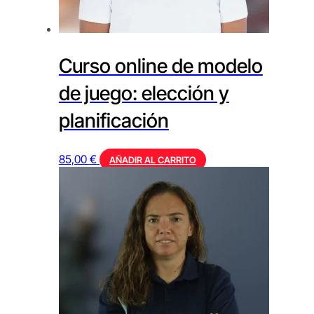
Curso online de modelo
de juego: elección y
planificación
85,00
€
AÑADIR AL CARRITO