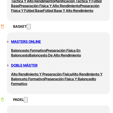
Táctica Y Alto Rendimiento
Planificación Táctica Y Fútbol
Base
Preparación Física Y Alto Rendimiento
Preparación
Física Y Fútbol Base
Fútbol Base Y Alto Rendimiento
BASKET
MASTERS ONLINE
Baloncesto Formativo
Preparación Física En
Baloncesto
Baloncesto De Alto Rendimiento
DOBLE MÁSTER
Alto Rendimiento Y Preparación Física
Alto Rendimiento Y
Balonceto Formativo
Preparación Física Y Baloncedto
Formativo
PADEL