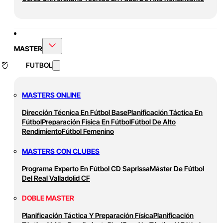
MASTER
FUTBOL
MASTERS ONLINE
Dirección Técnica En Fútbol Base
Planificación Táctica En
Fútbol
Preparación Física En Fútbol
Fútbol De Alto
Rendimiento
Fútbol Femenino
MASTERS CON CLUBES
Programa Experto En Fútbol CD Saprissa
Máster De Fútbol
Del Real Valladolid CF
DOBLE MASTER
Planificación Táctica Y Preparación Física
Planificación