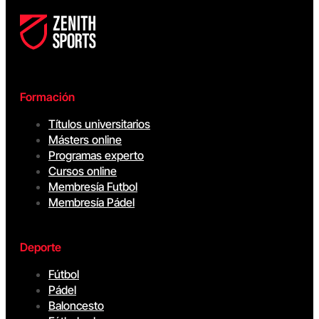
Formación
Títulos universitarios
Másters online
Programas experto
Cursos online
Membresía Futbol
Membresía Pádel
Deporte
Fútbol
Pádel
Baloncesto