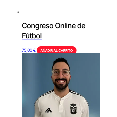
Congreso Online de
Fútbol
75,00
€
AÑADIR AL CARRITO