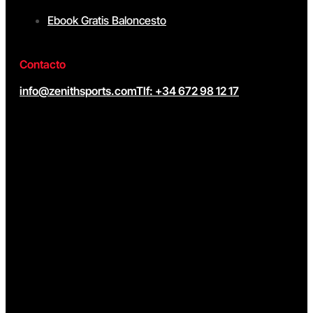
Ebook Gratis Baloncesto
Contacto
info@zenithsports.com
Tlf: +34 672 98 12 17