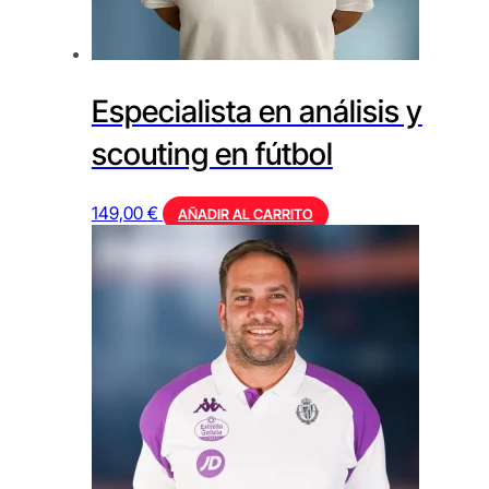
Especialista en análisis y
scouting en fútbol
149,00
€
AÑADIR AL CARRITO