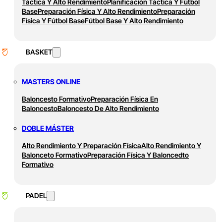
Táctica Y Alto Rendimiento
Planificación Táctica Y Fútbol
Base
Preparación Física Y Alto Rendimiento
Preparación
Física Y Fútbol Base
Fútbol Base Y Alto Rendimiento
BASKET
MASTERS ONLINE
Baloncesto Formativo
Preparación Física En
Baloncesto
Baloncesto De Alto Rendimiento
DOBLE MÁSTER
Alto Rendimiento Y Preparación Física
Alto Rendimiento Y
Balonceto Formativo
Preparación Física Y Baloncedto
Formativo
PADEL