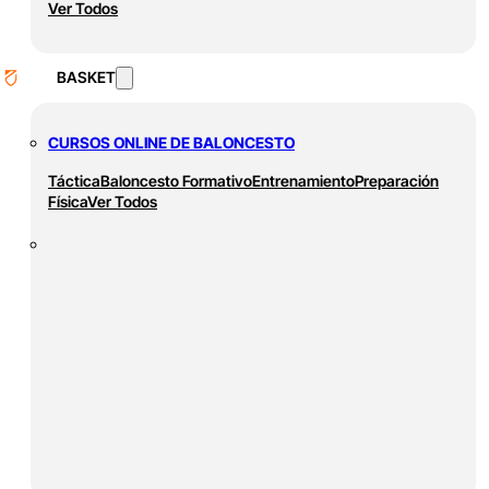
Ver Todos
BASKET
CURSOS ONLINE DE BALONCESTO
Táctica
Baloncesto Formativo
Entrenamiento
Preparación
Física
Ver Todos