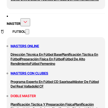
MASTER
FUTBOL
MASTERS ONLINE
Dirección Técnica En Fútbol Base
Planificación Táctica En
Fútbol
Preparación Física En Fútbol
Fútbol De Alto
Rendimiento
Fútbol Femenino
MASTERS CON CLUBES
Programa Experto En Fútbol CD Saprissa
Máster De Fútbol
Del Real Valladolid CF
DOBLE MASTER
Planificación Táctica Y Preparación Física
Planificación