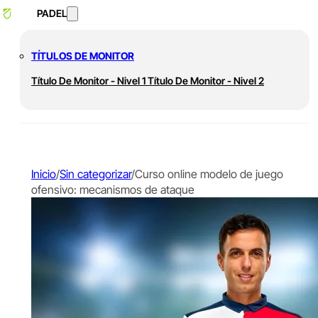
PADEL
TÍTULOS DE MONITOR
Título De Monitor - Nivel 1
Título De Monitor - Nivel 2
Inicio
/
Sin categorizar
/
Curso online modelo de juego
ofensivo: mecanismos de ataque