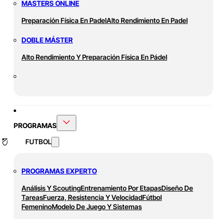
MASTERS ONLINE
Preparación Física En Padel
Alto Rendimiento En Padel
DOBLE MÁSTER
Alto Rendimiento Y Preparación Física En Pádel
PROGRAMAS
FUTBOL
PROGRAMAS EXPERTO
Análisis Y Scouting
Entrenamiento Por Etapas
Diseño De
Tareas
Fuerza, Resistencia Y Velocidad
Fútbol
Femenino
Modelo De Juego Y Sistemas