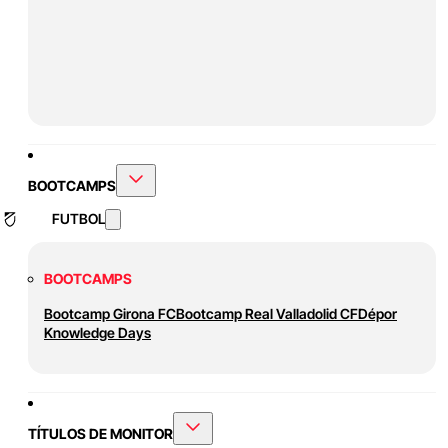
BOOTCAMPS
FUTBOL
BOOTCAMPS
Bootcamp Girona FC
Bootcamp Real Valladolid CF
Dépor
Knowledge Days
TÍTULOS DE MONITOR