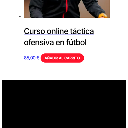
Curso online táctica
ofensiva en fútbol
85,00
€
AÑADIR AL CARRITO