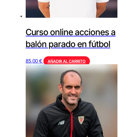
Curso online acciones a
balón parado en fútbol
85,00
€
AÑADIR AL CARRITO