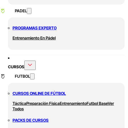
PADEL
PROGRAMAS EXPERTO
Entrenamiento En Pádel
CURSOS
FUTBOL
CURSOS ONLINE DE FÚTBOL
Táctica
Preparación Física
Entrenamiento
Futbol Base
Ver
Todos
PACKS DE CURSOS