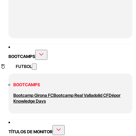
BOOTCAMPS
FUTBOL
BOOTCAMPS
Bootcamp Girona FC
Bootcamp Real Valladolid CF
Dépor
Knowledge Days
TÍTULOS DE MONITOR