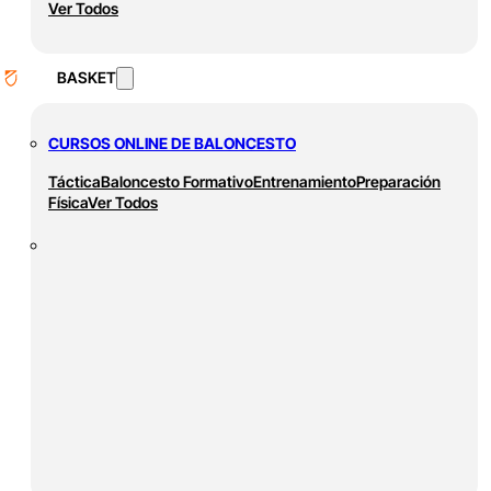
Ver Todos
BASKET
CURSOS ONLINE DE BALONCESTO
Táctica
Baloncesto Formativo
Entrenamiento
Preparación
Física
Ver Todos