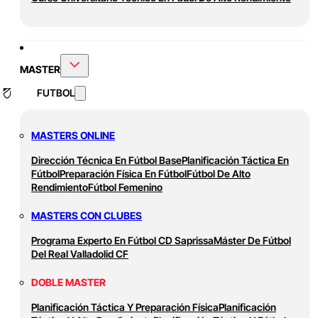
MASTER
FUTBOL
MASTERS ONLINE
Dirección Técnica En Fútbol Base
Planificación Táctica En
Fútbol
Preparación Física En Fútbol
Fútbol De Alto
Rendimiento
Fútbol Femenino
MASTERS CON CLUBES
Programa Experto En Fútbol CD Saprissa
Máster De Fútbol
Del Real Valladolid CF
DOBLE MASTER
Planificación Táctica Y Preparación Física
Planificación