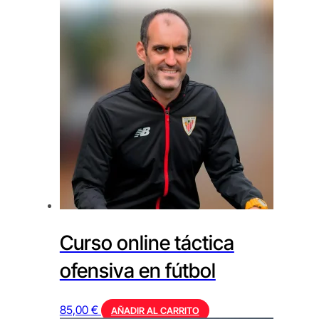
Curso online táctica
ofensiva en fútbol
85,00
€
AÑADIR AL CARRITO