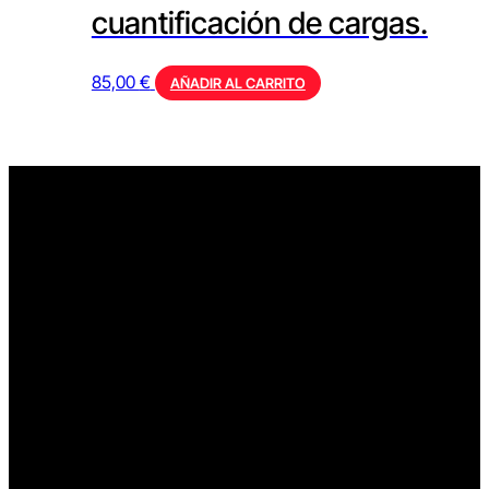
cuantificación de cargas.
85,00
€
AÑADIR AL CARRITO