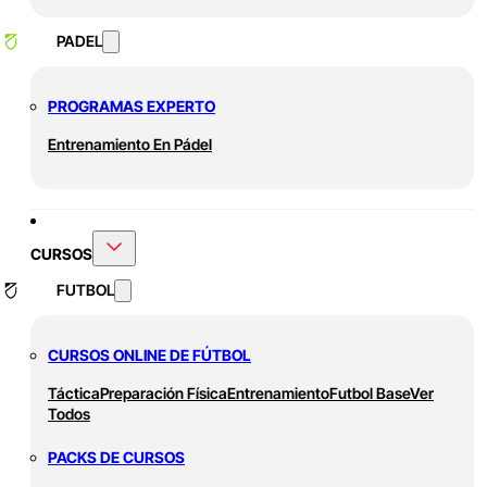
PADEL
PROGRAMAS EXPERTO
Entrenamiento En Pádel
CURSOS
FUTBOL
CURSOS ONLINE DE FÚTBOL
Táctica
Preparación Física
Entrenamiento
Futbol Base
Ver
Todos
PACKS DE CURSOS