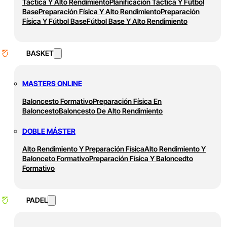
Táctica Y Alto Rendimiento
Planificación Táctica Y Fútbol
Base
Preparación Física Y Alto Rendimiento
Preparación
Física Y Fútbol Base
Fútbol Base Y Alto Rendimiento
BASKET
MASTERS ONLINE
Baloncesto Formativo
Preparación Física En
Baloncesto
Baloncesto De Alto Rendimiento
DOBLE MÁSTER
Alto Rendimiento Y Preparación Física
Alto Rendimiento Y
Balonceto Formativo
Preparación Física Y Baloncedto
Formativo
PADEL