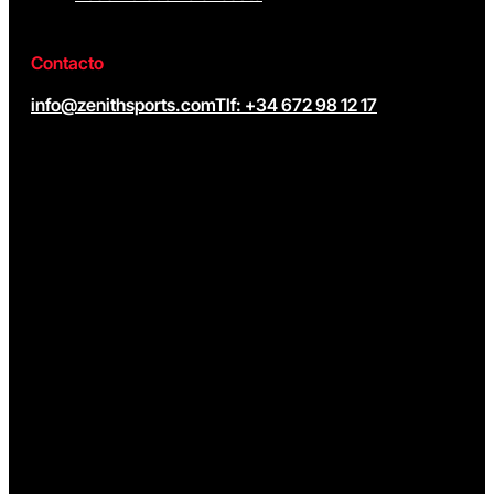
Contacto
info@zenithsports.com
Tlf: +34 672 98 12 17