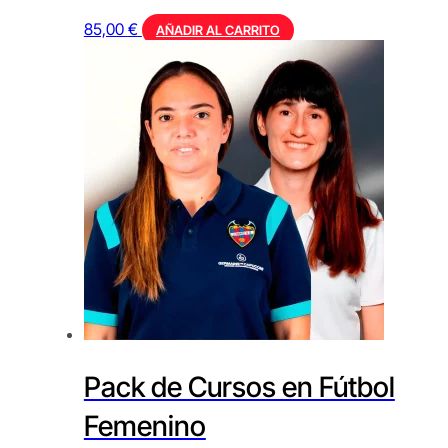
85,00
€
AÑADIR AL CARRITO
Pack de Cursos en Fútbol
Femenino