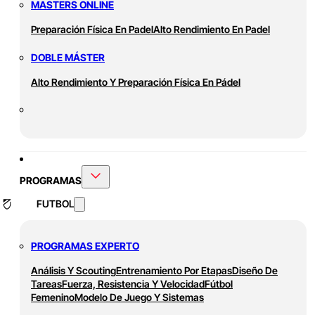
MASTERS ONLINE
Preparación Física En Padel
Alto Rendimiento En Padel
DOBLE MÁSTER
Alto Rendimiento Y Preparación Física En Pádel
PROGRAMAS
FUTBOL
PROGRAMAS EXPERTO
Análisis Y Scouting
Entrenamiento Por Etapas
Diseño De
Tareas
Fuerza, Resistencia Y Velocidad
Fútbol
Femenino
Modelo De Juego Y Sistemas