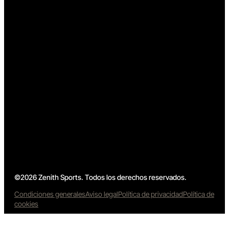
©2026 Zenith Sports. Todos los derechos reservados.
Condiciones generales
Aviso legal
Política de privacidad
Política de
cookies