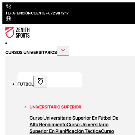
TLF ATENCIÓN CLIENTE - 672 98 12 17
CURSOS UNIVERSITARIOS
FUTBOL
UNIVERSITARIO SUPERIOR
Curso Universitario Superior En Fútbol De
Alto Rendimiento
Curso Universitario
Superior En Planificación Táctica
Curso