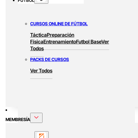
FUTBOL
CURSOS ONLINE DE FÚTBOL
Táctica
Preparación
Física
Entrenamiento
Futbol Base
Ver
Todos
PACKS DE CURSOS
Ver Todos
MEMBRESÍA