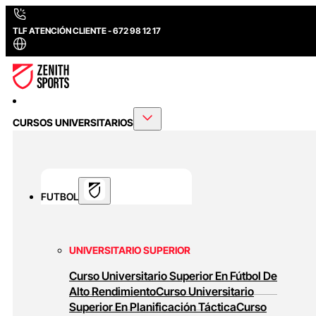
TLF ATENCIÓN CLIENTE - 672 98 12 17
CURSOS UNIVERSITARIOS
FUTBOL
UNIVERSITARIO SUPERIOR
Curso Universitario Superior En Fútbol De
Alto Rendimiento
Curso Universitario
Superior En Planificación Táctica
Curso