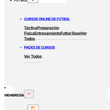
FUTBOL
CURSOS ONLINE DE FÚTBOL
Táctica
Preparación
Física
Entrenamiento
Futbol Base
Ver
Todos
PACKS DE CURSOS
Ver Todos
MEMBRESÍA