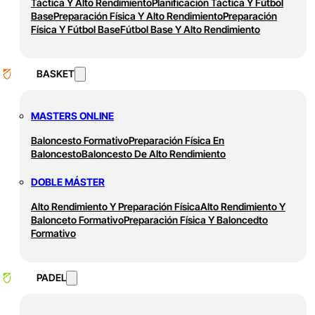
Táctica Y Alto Rendimiento
Planificación Táctica Y Fútbol
Base
Preparación Física Y Alto Rendimiento
Preparación
Física Y Fútbol Base
Fútbol Base Y Alto Rendimiento
BASKET
MASTERS ONLINE
Baloncesto Formativo
Preparación Física En
Baloncesto
Baloncesto De Alto Rendimiento
DOBLE MÁSTER
Alto Rendimiento Y Preparación Física
Alto Rendimiento Y
Balonceto Formativo
Preparación Física Y Baloncedto
Formativo
PADEL