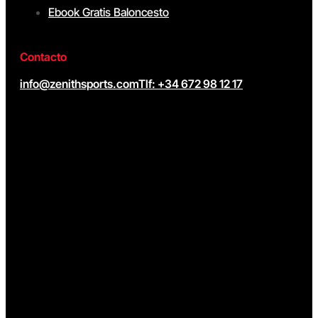
Ebook Gratis Baloncesto
Contacto
info@zenithsports.com
Tlf: +34 672 98 12 17