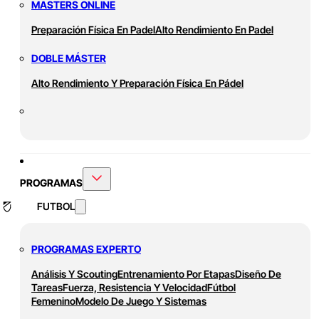
MASTERS ONLINE
Preparación Física En Padel
Alto Rendimiento En Padel
DOBLE MÁSTER
Alto Rendimiento Y Preparación Física En Pádel
PROGRAMAS
FUTBOL
PROGRAMAS EXPERTO
Análisis Y Scouting
Entrenamiento Por Etapas
Diseño De
Tareas
Fuerza, Resistencia Y Velocidad
Fútbol
Femenino
Modelo De Juego Y Sistemas