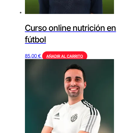
Curso online nutrición en
fútbol
85,00
€
AÑADIR AL CARRITO