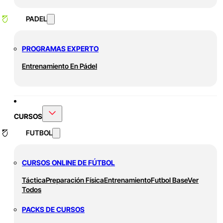
PADEL
PROGRAMAS EXPERTO
Entrenamiento En Pádel
CURSOS
FUTBOL
CURSOS ONLINE DE FÚTBOL
Táctica
Preparación Física
Entrenamiento
Futbol Base
Ver
Todos
PACKS DE CURSOS