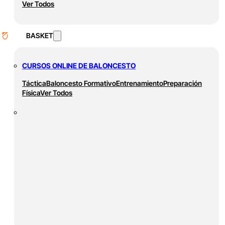
Ver Todos
BASKET
CURSOS ONLINE DE BALONCESTO
Táctica
Baloncesto Formativo
Entrenamiento
Preparación
Física
Ver Todos