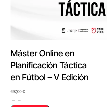
Máster Online en
Planificación Táctica
en Fútbol – V Edición
697,00
€
Máster
Online