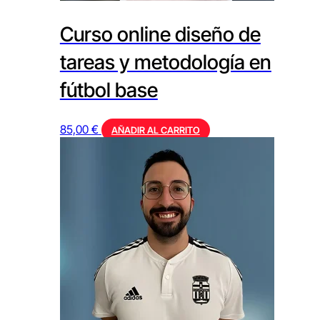
Curso online diseño de
tareas y metodología en
fútbol base
85,00
€
AÑADIR AL CARRITO