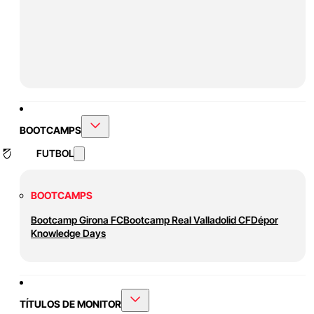
BOOTCAMPS
FUTBOL
BOOTCAMPS
Bootcamp Girona FC
Bootcamp Real Valladolid CF
Dépor
Knowledge Days
TÍTULOS DE MONITOR