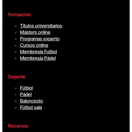
Formación
Títulos universitarios
Másters online
Programas experto
Cursos online
Membresía Futbol
Membresía Pádel
Deporte
Fútbol
Pádel
Baloncesto
Fútbol sala
Recursos