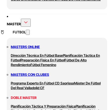
MASTER
FUTBOL
MASTERS ONLINE
Dirección Técnica En Fútbol Base
Planificación Táctica En
Fútbol
Preparación Física En Fútbol
Fútbol De Alto
Rendimiento
Fútbol Femenino
MASTERS CON CLUBES
Programa Experto En Fútbol CD Saprissa
Máster De Fútbol
Del Real Valladolid CF
DOBLE MASTER
Planificación Táctica Y Preparación Física
Planificación