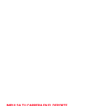
IMPULSA TU CARRERA EN EL DEPORTE