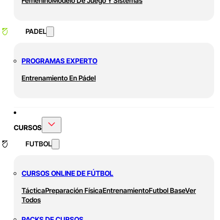
Femenino
Modelo De Juego Y Sistemas
PADEL
PROGRAMAS EXPERTO
Entrenamiento En Pádel
CURSOS
FUTBOL
CURSOS ONLINE DE FÚTBOL
Táctica
Preparación Física
Entrenamiento
Futbol Base
Ver
Todos
PACKS DE CURSOS