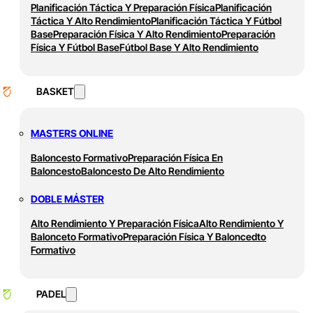
Planificación Táctica Y Preparación Física
Planificación
Táctica Y Alto Rendimiento
Planificación Táctica Y Fútbol
Base
Preparación Física Y Alto Rendimiento
Preparación
Física Y Fútbol Base
Fútbol Base Y Alto Rendimiento
BASKET
MASTERS ONLINE
Baloncesto Formativo
Preparación Física En
Baloncesto
Baloncesto De Alto Rendimiento
DOBLE MÁSTER
Alto Rendimiento Y Preparación Física
Alto Rendimiento Y
Balonceto Formativo
Preparación Física Y Baloncedto
Formativo
PADEL