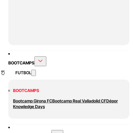
BOOTCAMPS
FUTBOL
BOOTCAMPS
Bootcamp Girona FC
Bootcamp Real Valladolid CF
Dépor
Knowledge Days