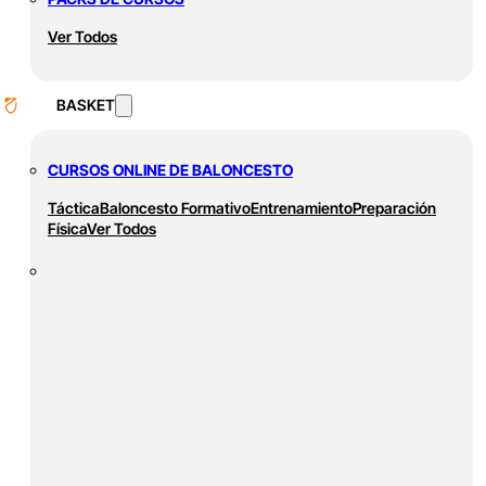
Ver Todos
BASKET
CURSOS ONLINE DE BALONCESTO
Táctica
Baloncesto Formativo
Entrenamiento
Preparación
Física
Ver Todos