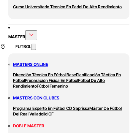
Curso Universitario Técnico En Padel De Alto Rendimiento
MASTER
FUTBOL
MASTERS ONLINE
Dirección Técnica En Fútbol Base
Planificación Táctica En
Fútbol
Preparación Física En Fútbol
Fútbol De Alto
Rendimiento
Fútbol Femenino
MASTERS CON CLUBES
Programa Experto En Fútbol CD Saprissa
Máster De Fútbol
Del Real Valladolid CF
DOBLE MASTER