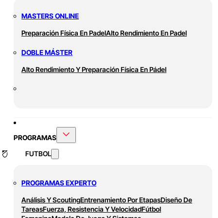
MASTERS ONLINE
Preparación Física En Padel
Alto Rendimiento En Padel
DOBLE MÁSTER
Alto Rendimiento Y Preparación Física En Pádel
PROGRAMAS
FUTBOL
PROGRAMAS EXPERTO
Análisis Y Scouting
Entrenamiento Por Etapas
Diseño De
Tareas
Fuerza, Resistencia Y Velocidad
Fútbol