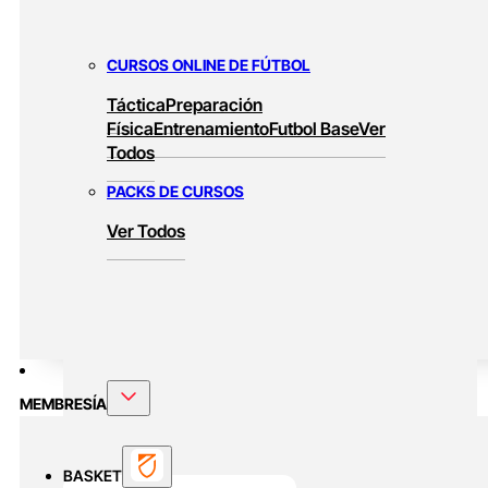
CURSOS ONLINE DE FÚTBOL
Táctica
Preparación
Física
Entrenamiento
Futbol Base
Ver
Todos
PACKS DE CURSOS
Ver Todos
MEMBRESÍA
BASKET