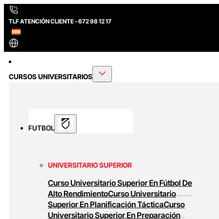
TLF ATENCIÓN CLIENTE - 672 98 12 17
CURSOS UNIVERSITARIOS
FUTBOL
UNIVERSITARIO SUPERIOR
Curso Universitario Superior En Fútbol De
Alto Rendimiento
Curso Universitario
Superior En Planificación Táctica
Curso
Universitario Superior En Preparación