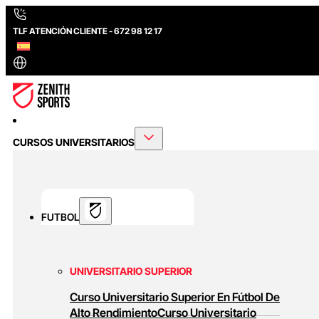
TLF ATENCIÓN CLIENTE - 672 98 12 17
CURSOS UNIVERSITARIOS
FUTBOL
UNIVERSITARIO SUPERIOR
Curso Universitario Superior En Fútbol De
Alto Rendimiento
Curso Universitario