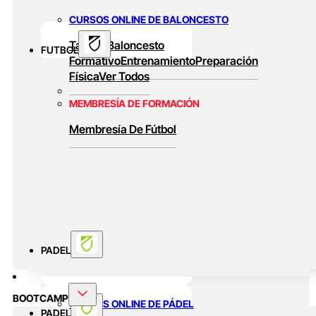
CURSOS ONLINE DE BALONCESTO
Táctica
Baloncesto
FUTBOL
Formativo
Entrenamiento
Preparación
Física
Ver Todos
MEMBRESÍA DE FORMACIÓN
Membresía De Fútbol
PADEL
BOOTCAMP
CURSOS ONLINE DE PÁDEL
PADEL