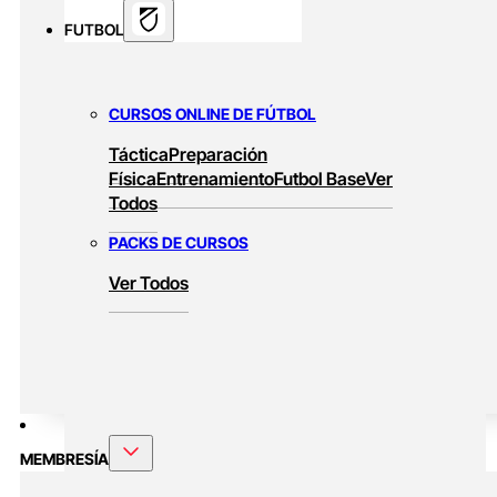
FUTBOL
CURSOS ONLINE DE FÚTBOL
Táctica
Preparación
Física
Entrenamiento
Futbol Base
Ver
Todos
PACKS DE CURSOS
Ver Todos
MEMBRESÍA