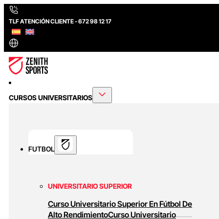
TLF ATENCIÓN CLIENTE - 672 98 12 17
CURSOS UNIVERSITARIOS
FUTBOL
UNIVERSITARIO SUPERIOR
Curso Universitario Superior En Fútbol De
Alto Rendimiento
Curso Universitario