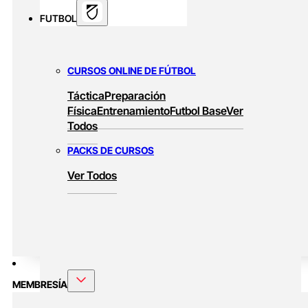
FUTBOL
CURSOS ONLINE DE FÚTBOL
Táctica
Preparación
Física
Entrenamiento
Futbol Base
Ver
Todos
PACKS DE CURSOS
Ver Todos
MEMBRESÍA