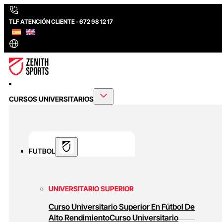
TLF ATENCIÓN CLIENTE - 672 98 12 17
CURSOS UNIVERSITARIOS
FUTBOL
UNIVERSITARIO SUPERIOR
Curso Universitario Superior En Fútbol De
Alto Rendimiento
Curso Universitario