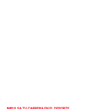
IMPULSA TU CARRERA EN EL DEPORTE