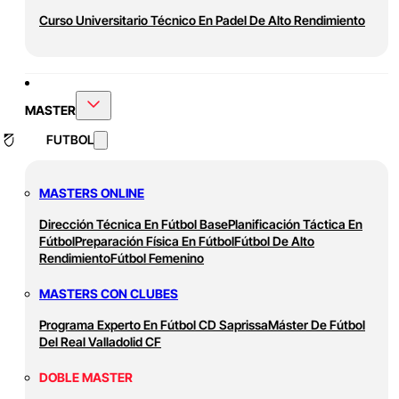
Curso Universitario Técnico En Padel De Alto Rendimiento
MASTER
FUTBOL
MASTERS ONLINE
Dirección Técnica En Fútbol Base
Planificación Táctica En
Fútbol
Preparación Física En Fútbol
Fútbol De Alto
Rendimiento
Fútbol Femenino
MASTERS CON CLUBES
Programa Experto En Fútbol CD Saprissa
Máster De Fútbol
Del Real Valladolid CF
DOBLE MASTER