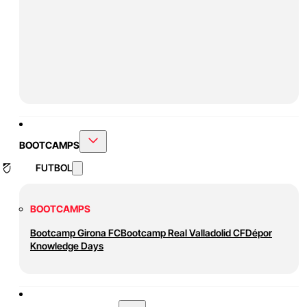
BOOTCAMPS
FUTBOL
BOOTCAMPS
Bootcamp Girona FC
Bootcamp Real Valladolid CF
Dépor
Knowledge Days