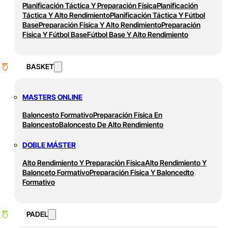
Planificación Táctica Y Preparación Física
Planificación
Táctica Y Alto Rendimiento
Planificación Táctica Y Fútbol
Base
Preparación Física Y Alto Rendimiento
Preparación
Física Y Fútbol Base
Fútbol Base Y Alto Rendimiento
BASKET
MASTERS ONLINE
Baloncesto Formativo
Preparación Física En
Baloncesto
Baloncesto De Alto Rendimiento
DOBLE MÁSTER
Alto Rendimiento Y Preparación Física
Alto Rendimiento Y
Balonceto Formativo
Preparación Física Y Baloncedto
Formativo
PADEL