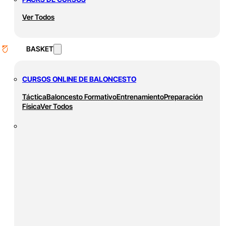
Ver Todos
BASKET
CURSOS ONLINE DE BALONCESTO
Táctica
Baloncesto Formativo
Entrenamiento
Preparación
Física
Ver Todos