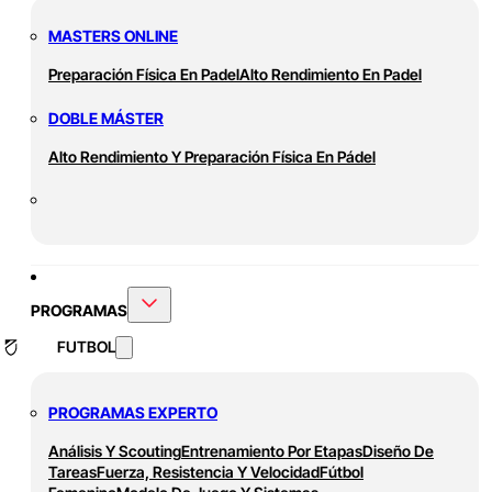
MASTERS ONLINE
Preparación Física En Padel
Alto Rendimiento En Padel
DOBLE MÁSTER
Alto Rendimiento Y Preparación Física En Pádel
PROGRAMAS
FUTBOL
PROGRAMAS EXPERTO
Análisis Y Scouting
Entrenamiento Por Etapas
Diseño De
Tareas
Fuerza, Resistencia Y Velocidad
Fútbol