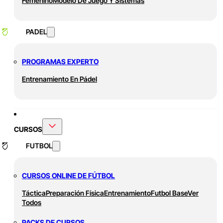
Femenino
Modelo De Juego Y Sistemas
PADEL
PROGRAMAS EXPERTO
Entrenamiento En Pádel
CURSOS
FUTBOL
CURSOS ONLINE DE FÚTBOL
Táctica
Preparación Física
Entrenamiento
Futbol Base
Ver
Todos
PACKS DE CURSOS