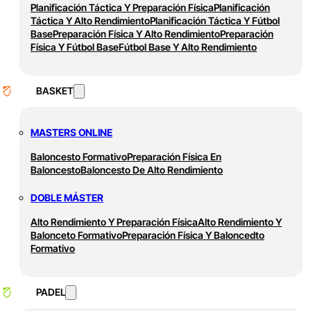
Planificación Táctica Y Preparación Física
Planificación
Táctica Y Alto Rendimiento
Planificación Táctica Y Fútbol
Base
Preparación Física Y Alto Rendimiento
Preparación
Física Y Fútbol Base
Fútbol Base Y Alto Rendimiento
BASKET
MASTERS ONLINE
Baloncesto Formativo
Preparación Física En
Baloncesto
Baloncesto De Alto Rendimiento
DOBLE MÁSTER
Alto Rendimiento Y Preparación Física
Alto Rendimiento Y
Balonceto Formativo
Preparación Física Y Baloncedto
Formativo
PADEL