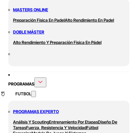
MASTERS ONLINE
Preparación Física En Padel
Alto Rendimiento En Padel
DOBLE MÁSTER
Alto Rendimiento Y Preparación Física En Pádel
PROGRAMAS
FUTBOL
PROGRAMAS EXPERTO
Análisis Y Scouting
Entrenamiento Por Etapas
Diseño De
Tareas
Fuerza, Resistencia Y Velocidad
Fútbol