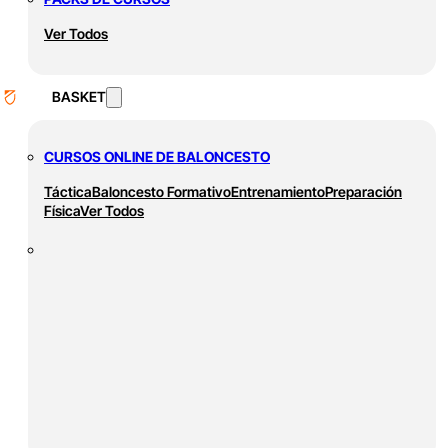
Ver Todos
BASKET
CURSOS ONLINE DE BALONCESTO
Táctica
Baloncesto Formativo
Entrenamiento
Preparación
Física
Ver Todos