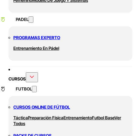
Femenino
Modelo De Juego Y Sistemas
PADEL
PROGRAMAS EXPERTO
Entrenamiento En Pádel
CURSOS
FUTBOL
CURSOS ONLINE DE FÚTBOL
Táctica
Preparación Física
Entrenamiento
Futbol Base
Ver
Todos
PACKS DE CURSOS