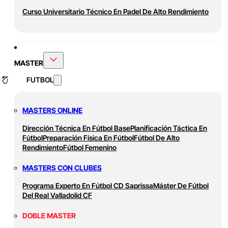
Curso Universitario Técnico En Padel De Alto Rendimiento
MASTER
FUTBOL
MASTERS ONLINE
Dirección Técnica En Fútbol Base
Planificación Táctica En
Fútbol
Preparación Física En Fútbol
Fútbol De Alto
Rendimiento
Fútbol Femenino
MASTERS CON CLUBES
Programa Experto En Fútbol CD Saprissa
Máster De Fútbol
Del Real Valladolid CF
DOBLE MASTER