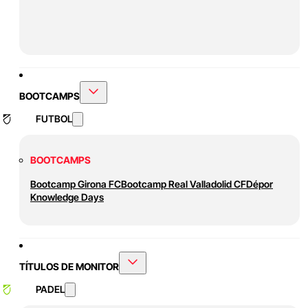
BOOTCAMPS
FUTBOL
BOOTCAMPS
Bootcamp Girona FC
Bootcamp Real Valladolid CF
Dépor
Knowledge Days
TÍTULOS DE MONITOR
PADEL