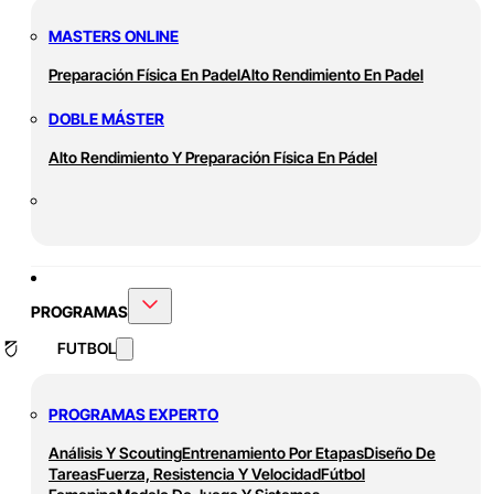
MASTERS ONLINE
Preparación Física En Padel
Alto Rendimiento En Padel
DOBLE MÁSTER
Alto Rendimiento Y Preparación Física En Pádel
PROGRAMAS
FUTBOL
PROGRAMAS EXPERTO
Análisis Y Scouting
Entrenamiento Por Etapas
Diseño De
Tareas
Fuerza, Resistencia Y Velocidad
Fútbol