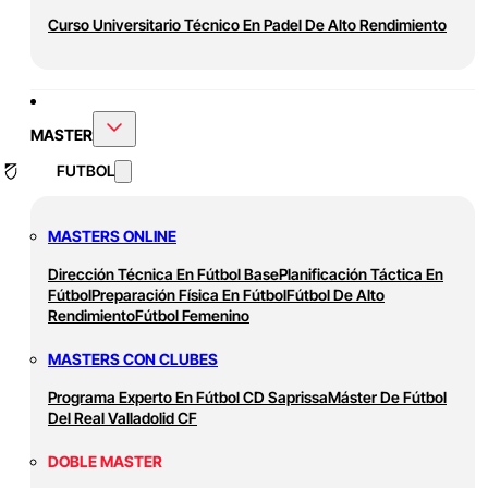
Curso Universitario Técnico En Padel De Alto Rendimiento
MASTER
FUTBOL
MASTERS ONLINE
Dirección Técnica En Fútbol Base
Planificación Táctica En
Fútbol
Preparación Física En Fútbol
Fútbol De Alto
Rendimiento
Fútbol Femenino
MASTERS CON CLUBES
Programa Experto En Fútbol CD Saprissa
Máster De Fútbol
Del Real Valladolid CF
DOBLE MASTER