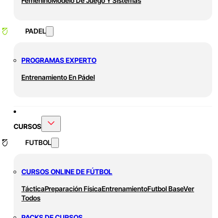
Femenino
Modelo De Juego Y Sistemas
PADEL
PROGRAMAS EXPERTO
Entrenamiento En Pádel
CURSOS
FUTBOL
CURSOS ONLINE DE FÚTBOL
Táctica
Preparación Física
Entrenamiento
Futbol Base
Ver
Todos
PACKS DE CURSOS