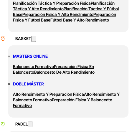
Planificación Táctica Y Preparación Física
Planificación
Táctica Y Alto Rendimiento
Planificación Táctica Y Fútbol
Base
Preparación Física Y Alto Rendimiento
Preparación
Física Y Fútbol Base
Fútbol Base Y Alto Rendimiento
BASKET
MASTERS ONLINE
Baloncesto Formativo
Preparación Física En
Baloncesto
Baloncesto De Alto Rendimiento
DOBLE MÁSTER
Alto Rendimiento Y Preparación Física
Alto Rendimiento Y
Balonceto Formativo
Preparación Física Y Baloncedto
Formativo
PADEL