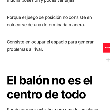
mucha posesión y pocas ventajas.
Porque el juego de posición no consiste en
colocarse de una determinada manera.
Consiste en ocupar el espacio para generar
EU
problemas al rival.
El balón no es el
centro de todo
Puede parecer extraño, pero una de las claves