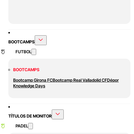
BOOTCAMPS
FUTBOL
BOOTCAMPS
Bootcamp Girona FC
Bootcamp Real Valladolid CF
Dépor
Knowledge Days
TÍTULOS DE MONITOR
PADEL