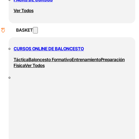
Ver Todos
BASKET
CURSOS ONLINE DE BALONCESTO
Táctica
Baloncesto Formativo
Entrenamiento
Preparación
Física
Ver Todos