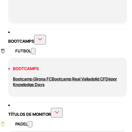
BOOTCAMPS
FUTBOL
BOOTCAMPS
Bootcamp Girona FC
Bootcamp Real Valladolid CF
Dépor
Knowledge Days
TÍTULOS DE MONITOR
PADEL