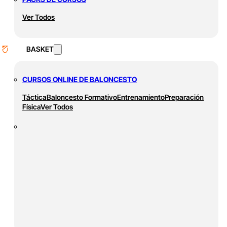
Ver Todos
BASKET
CURSOS ONLINE DE BALONCESTO
Táctica
Baloncesto Formativo
Entrenamiento
Preparación
Física
Ver Todos