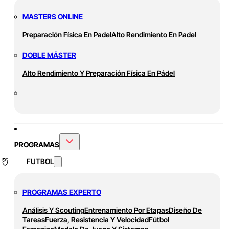
MASTERS ONLINE
Preparación Física En Padel
Alto Rendimiento En Padel
DOBLE MÁSTER
Alto Rendimiento Y Preparación Física En Pádel
PROGRAMAS
FUTBOL
PROGRAMAS EXPERTO
Análisis Y Scouting
Entrenamiento Por Etapas
Diseño De
Tareas
Fuerza, Resistencia Y Velocidad
Fútbol