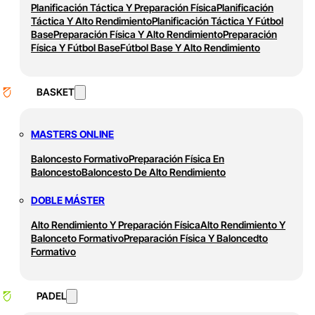
Planificación Táctica Y Preparación Física
Planificación
Táctica Y Alto Rendimiento
Planificación Táctica Y Fútbol
Base
Preparación Física Y Alto Rendimiento
Preparación
Física Y Fútbol Base
Fútbol Base Y Alto Rendimiento
BASKET
MASTERS ONLINE
Baloncesto Formativo
Preparación Física En
Baloncesto
Baloncesto De Alto Rendimiento
DOBLE MÁSTER
Alto Rendimiento Y Preparación Física
Alto Rendimiento Y
Balonceto Formativo
Preparación Física Y Baloncedto
Formativo
PADEL