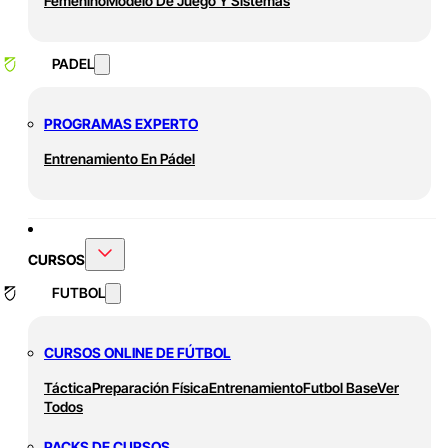
Femenino
Modelo De Juego Y Sistemas
PADEL
PROGRAMAS EXPERTO
Entrenamiento En Pádel
CURSOS
FUTBOL
CURSOS ONLINE DE FÚTBOL
Táctica
Preparación Física
Entrenamiento
Futbol Base
Ver
Todos
PACKS DE CURSOS