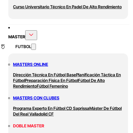
Curso Universitario Técnico En Padel De Alto Rendimiento
MASTER
FUTBOL
MASTERS ONLINE
Dirección Técnica En Fútbol Base
Planificación Táctica En
Fútbol
Preparación Física En Fútbol
Fútbol De Alto
Rendimiento
Fútbol Femenino
MASTERS CON CLUBES
Programa Experto En Fútbol CD Saprissa
Máster De Fútbol
Del Real Valladolid CF
DOBLE MASTER