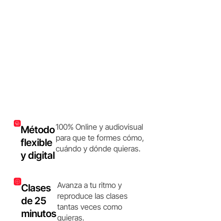
100% Online y audiovisual
Método
para que te formes cómo,
flexible
cuándo y dónde quieras.
y digital
Avanza a tu ritmo y
Clases
reproduce las clases
de 25
tantas veces como
minutos
quieras.