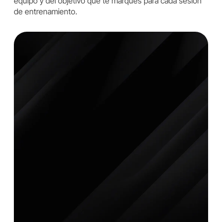
equipo y del objetivo que te marques para cada sesión
de entrenamiento.