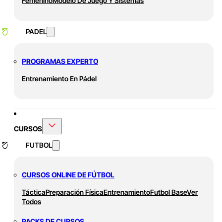
Femenino
Modelo De Juego Y Sistemas
PADEL
PROGRAMAS EXPERTO
Entrenamiento En Pádel
CURSOS
FUTBOL
CURSOS ONLINE DE FÚTBOL
Táctica
Preparación Física
Entrenamiento
Futbol Base
Ver
Todos
PACKS DE CURSOS