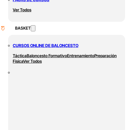
Ver Todos
BASKET
CURSOS ONLINE DE BALONCESTO
Táctica
Baloncesto Formativo
Entrenamiento
Preparación
Física
Ver Todos