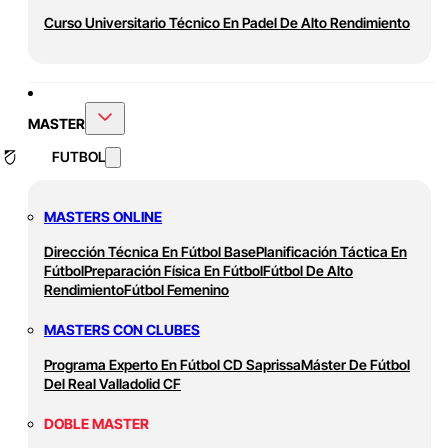
Curso Universitario Técnico En Padel De Alto Rendimiento
MASTER
FUTBOL
MASTERS ONLINE
Dirección Técnica En Fútbol Base
Planificación Táctica En
Fútbol
Preparación Física En Fútbol
Fútbol De Alto
Rendimiento
Fútbol Femenino
MASTERS CON CLUBES
Programa Experto En Fútbol CD Saprissa
Máster De Fútbol
Del Real Valladolid CF
DOBLE MASTER