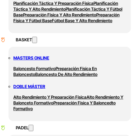
Planificación Táctica Y Preparación Física
Planificación
Táctica Y Alto Rendimiento
Planificación Táctica Y Fútbol
Base
Preparación Física Y Alto Rendimiento
Preparación
Física Y Fútbol Base
Fútbol Base Y Alto Rendimiento
BASKET
MASTERS ONLINE
Baloncesto Formativo
Preparación Física En
Baloncesto
Baloncesto De Alto Rendimiento
DOBLE MÁSTER
Alto Rendimiento Y Preparación Física
Alto Rendimiento Y
Balonceto Formativo
Preparación Física Y Baloncedto
Formativo
PADEL