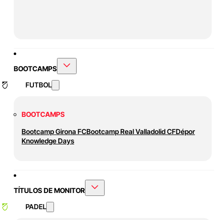
BOOTCAMPS
FUTBOL
BOOTCAMPS
Bootcamp Girona FC
Bootcamp Real Valladolid CF
Dépor
Knowledge Days
TÍTULOS DE MONITOR
PADEL