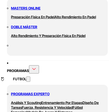
MASTERS ONLINE
Preparación Física En Padel
Alto Rendimiento En Padel
DOBLE MÁSTER
Alto Rendimiento Y Preparación Física En Pádel
PROGRAMAS
FUTBOL
PROGRAMAS EXPERTO
Análisis Y Scouting
Entrenamiento Por Etapas
Diseño De
Tareas
Fuerza, Resistencia Y Velocidad
Fútbol