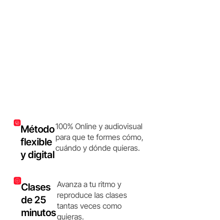
100% Online y audiovisual
Método
para que te formes cómo,
flexible
cuándo y dónde quieras.
y digital
Avanza a tu ritmo y
Clases
reproduce las clases
de 25
tantas veces como
minutos
quieras.