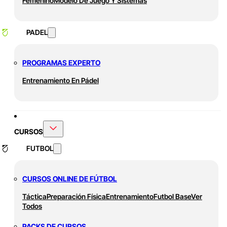
Femenino
Modelo De Juego Y Sistemas
PADEL
PROGRAMAS EXPERTO
Entrenamiento En Pádel
CURSOS
FUTBOL
CURSOS ONLINE DE FÚTBOL
Táctica
Preparación Física
Entrenamiento
Futbol Base
Ver
Todos
PACKS DE CURSOS