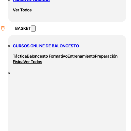
Ver Todos
BASKET
CURSOS ONLINE DE BALONCESTO
Táctica
Baloncesto Formativo
Entrenamiento
Preparación
Física
Ver Todos