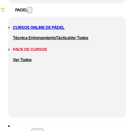
PADEL
CURSOS ONLINE DE PÁDEL
Técnica
Entrenamiento
Táctica
Ver Todos
PACK DE CURSOS
Ver Todos