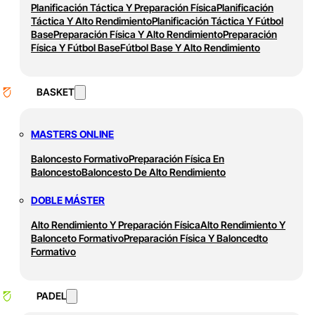
Planificación Táctica Y Preparación Física
Planificación
Táctica Y Alto Rendimiento
Planificación Táctica Y Fútbol
Base
Preparación Física Y Alto Rendimiento
Preparación
Física Y Fútbol Base
Fútbol Base Y Alto Rendimiento
BASKET
MASTERS ONLINE
Baloncesto Formativo
Preparación Física En
Baloncesto
Baloncesto De Alto Rendimiento
DOBLE MÁSTER
Alto Rendimiento Y Preparación Física
Alto Rendimiento Y
Balonceto Formativo
Preparación Física Y Baloncedto
Formativo
PADEL