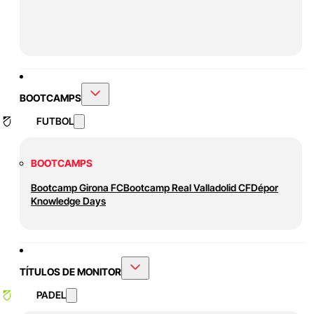
BOOTCAMPS
FUTBOL
BOOTCAMPS
Bootcamp Girona FC
Bootcamp Real Valladolid CF
Dépor
Knowledge Days
TÍTULOS DE MONITOR
PADEL