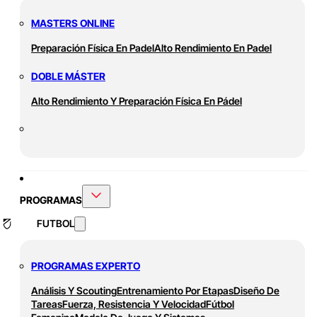
MASTERS ONLINE
Preparación Física En Padel
Alto Rendimiento En Padel
DOBLE MÁSTER
Alto Rendimiento Y Preparación Física En Pádel
PROGRAMAS
FUTBOL
PROGRAMAS EXPERTO
Análisis Y Scouting
Entrenamiento Por Etapas
Diseño De
Tareas
Fuerza, Resistencia Y Velocidad
Fútbol