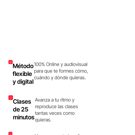
100% Online y audiovisual
Método
para que te formes cómo,
flexible
cuándo y dónde quieras.
y digital
Avanza a tu ritmo y
Clases
reproduce las clases
de 25
tantas veces como
minutos
quieras.