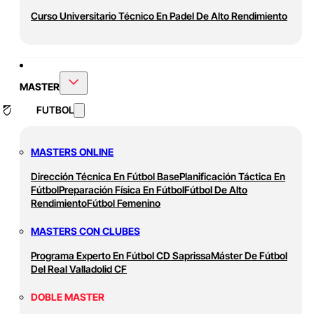
Curso Universitario Técnico En Padel De Alto Rendimiento
MASTER
FUTBOL
MASTERS ONLINE
Dirección Técnica En Fútbol Base
Planificación Táctica En
Fútbol
Preparación Física En Fútbol
Fútbol De Alto
Rendimiento
Fútbol Femenino
MASTERS CON CLUBES
Programa Experto En Fútbol CD Saprissa
Máster De Fútbol
Del Real Valladolid CF
DOBLE MASTER