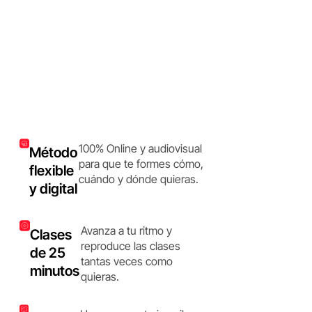
100% Online y audiovisual
Método
para que te formes cómo,
flexible
cuándo y dónde quieras.
y digital
Avanza a tu ritmo y
Clases
reproduce las clases
de 25
tantas veces como
minutos
quieras.