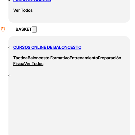
Ver Todos
BASKET
CURSOS ONLINE DE BALONCESTO
Táctica
Baloncesto Formativo
Entrenamiento
Preparación
Física
Ver Todos