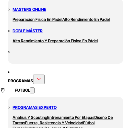
MASTERS ONLINE
Preparación Física En Padel
Alto Rendimiento En Padel
DOBLE MÁSTER
Alto Rendimiento Y Preparación Física En Pádel
PROGRAMAS
FUTBOL
PROGRAMAS EXPERTO
Análisis Y Scouting
Entrenamiento Por Etapas
Diseño De
Tareas
Fuerza, Resistencia Y Velocidad
Fútbol