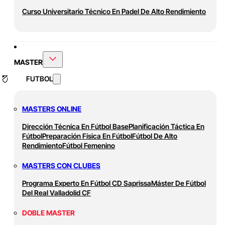
Curso Universitario Técnico En Padel De Alto Rendimiento
MASTER
FUTBOL
MASTERS ONLINE
Dirección Técnica En Fútbol Base
Planificación Táctica En
Fútbol
Preparación Física En Fútbol
Fútbol De Alto
Rendimiento
Fútbol Femenino
MASTERS CON CLUBES
Programa Experto En Fútbol CD Saprissa
Máster De Fútbol
Del Real Valladolid CF
DOBLE MASTER