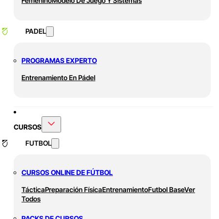
Femenino
Modelo De Juego Y Sistemas
PADEL
PROGRAMAS EXPERTO
Entrenamiento En Pádel
CURSOS
FUTBOL
CURSOS ONLINE DE FÚTBOL
Táctica
Preparación Física
Entrenamiento
Futbol Base
Ver
Todos
PACKS DE CURSOS