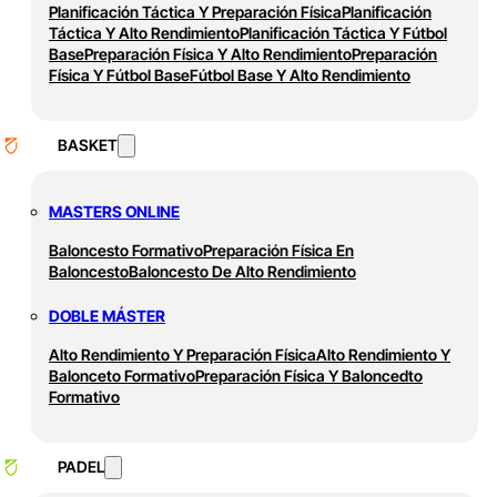
Planificación Táctica Y Preparación Física
Planificación
Táctica Y Alto Rendimiento
Planificación Táctica Y Fútbol
Base
Preparación Física Y Alto Rendimiento
Preparación
Física Y Fútbol Base
Fútbol Base Y Alto Rendimiento
BASKET
MASTERS ONLINE
Baloncesto Formativo
Preparación Física En
Baloncesto
Baloncesto De Alto Rendimiento
DOBLE MÁSTER
Alto Rendimiento Y Preparación Física
Alto Rendimiento Y
Balonceto Formativo
Preparación Física Y Baloncedto
Formativo
PADEL