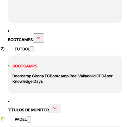
BOOTCAMPS
FUTBOL
BOOTCAMPS
Bootcamp Girona FC
Bootcamp Real Valladolid CF
Dépor
Knowledge Days
TÍTULOS DE MONITOR
PADEL