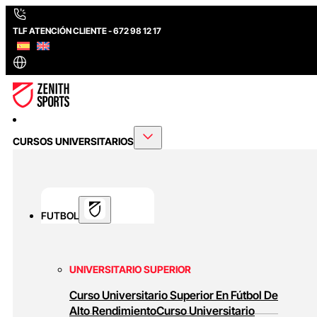
TLF ATENCIÓN CLIENTE - 672 98 12 17
CURSOS UNIVERSITARIOS
FUTBOL
UNIVERSITARIO SUPERIOR
Curso Universitario Superior En Fútbol De
Alto Rendimiento
Curso Universitario