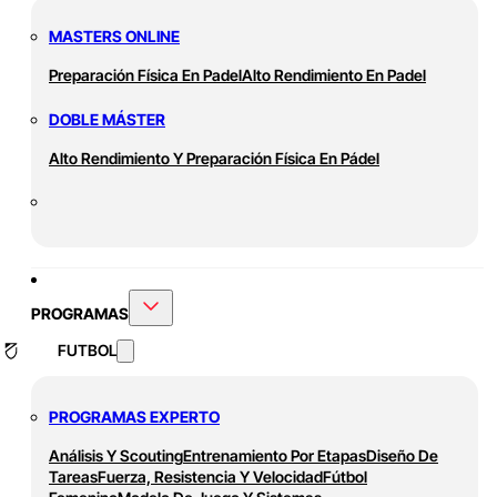
MASTERS ONLINE
Preparación Física En Padel
Alto Rendimiento En Padel
DOBLE MÁSTER
Alto Rendimiento Y Preparación Física En Pádel
PROGRAMAS
FUTBOL
PROGRAMAS EXPERTO
Análisis Y Scouting
Entrenamiento Por Etapas
Diseño De
Tareas
Fuerza, Resistencia Y Velocidad
Fútbol