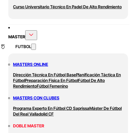
Curso Universitario Técnico En Padel De Alto Rendimiento
MASTER
FUTBOL
MASTERS ONLINE
Dirección Técnica En Fútbol Base
Planificación Táctica En
Fútbol
Preparación Física En Fútbol
Fútbol De Alto
Rendimiento
Fútbol Femenino
MASTERS CON CLUBES
Programa Experto En Fútbol CD Saprissa
Máster De Fútbol
Del Real Valladolid CF
DOBLE MASTER