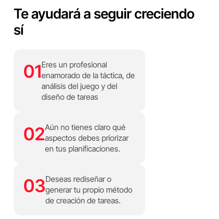
Te ayudará a seguir creciendo
sí
Eres un profesional
01
enamorado de la táctica, de
análisis del juego y del
diseño de tareas
Aún no tienes claro qué
02
aspectos debes priorizar
en tus planificaciones.
Deseas rediseñar o
03
generar tu propio método
de creación de tareas.