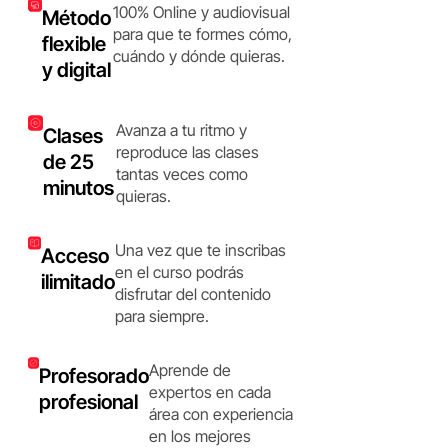
100% Online y audiovisual
Método
para que te formes cómo,
flexible
cuándo y dónde quieras.
y digital
Avanza a tu ritmo y
Clases
reproduce las clases
de 25
tantas veces como
minutos
quieras.
Una vez que te inscribas
Acceso
en el curso podrás
ilimitado
disfrutar del contenido
para siempre.
Aprende de
Profesorado
expertos en cada
profesional
área con experiencia
en los mejores