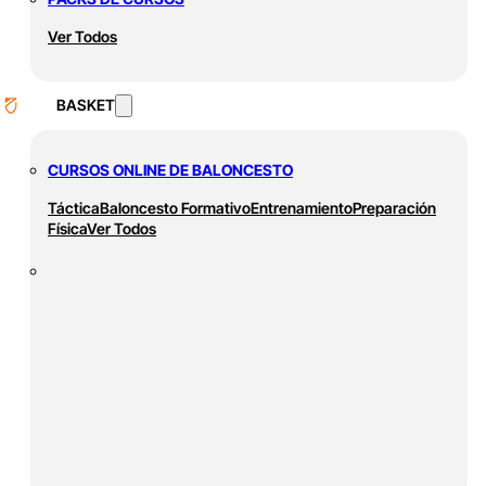
Ver Todos
BASKET
CURSOS ONLINE DE BALONCESTO
Táctica
Baloncesto Formativo
Entrenamiento
Preparación
Física
Ver Todos