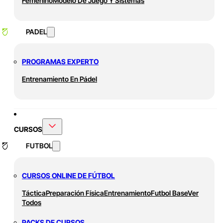
Femenino
Modelo De Juego Y Sistemas
PADEL
PROGRAMAS EXPERTO
Entrenamiento En Pádel
CURSOS
FUTBOL
CURSOS ONLINE DE FÚTBOL
Táctica
Preparación Física
Entrenamiento
Futbol Base
Ver
Todos
PACKS DE CURSOS