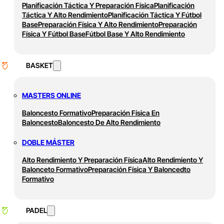
Planificación Táctica Y Preparación Física
Planificación
Táctica Y Alto Rendimiento
Planificación Táctica Y Fútbol
Base
Preparación Física Y Alto Rendimiento
Preparación
Física Y Fútbol Base
Fútbol Base Y Alto Rendimiento
BASKET
MASTERS ONLINE
Baloncesto Formativo
Preparación Física En
Baloncesto
Baloncesto De Alto Rendimiento
DOBLE MÁSTER
Alto Rendimiento Y Preparación Física
Alto Rendimiento Y
Balonceto Formativo
Preparación Física Y Baloncedto
Formativo
PADEL