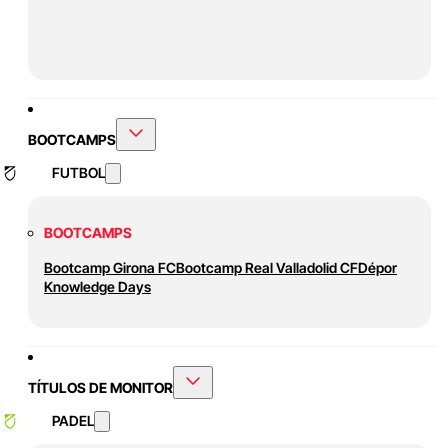
BOOTCAMPS
FUTBOL
BOOTCAMPS
Bootcamp Girona FC
Bootcamp Real Valladolid CF
Dépor
Knowledge Days
TÍTULOS DE MONITOR
PADEL