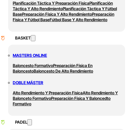
Planificación Táctica Y Preparación Física
Planificación
Táctica Y Alto Rendimiento
Planificación Táctica Y Fútbol
Base
Preparación Física Y Alto Rendimiento
Preparación
Física Y Fútbol Base
Fútbol Base Y Alto Rendimiento
BASKET
MASTERS ONLINE
Baloncesto Formativo
Preparación Física En
Baloncesto
Baloncesto De Alto Rendimiento
DOBLE MÁSTER
Alto Rendimiento Y Preparación Física
Alto Rendimiento Y
Balonceto Formativo
Preparación Física Y Baloncedto
Formativo
PADEL