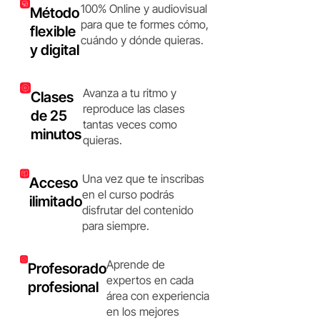
100% Online y audiovisual
Método
para que te formes cómo,
flexible
cuándo y dónde quieras.
y digital
Avanza a tu ritmo y
Clases
reproduce las clases
de 25
tantas veces como
minutos
quieras.
Una vez que te inscribas
Acceso
en el curso podrás
ilimitado
disfrutar del contenido
para siempre.
Aprende de
Profesorado
expertos en cada
profesional
área con experiencia
en los mejores