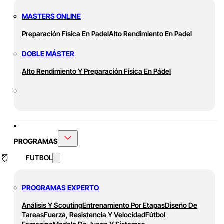
MASTERS ONLINE
Preparación Física En Padel
Alto Rendimiento En Padel
DOBLE MÁSTER
Alto Rendimiento Y Preparación Física En Pádel
PROGRAMAS
FUTBOL
PROGRAMAS EXPERTO
Análisis Y Scouting
Entrenamiento Por Etapas
Diseño De
Tareas
Fuerza, Resistencia Y Velocidad
Fútbol