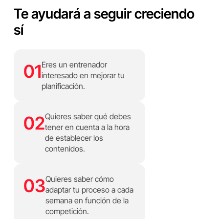
Te ayudará a seguir creciendo
sí
Eres un entrenador
01
interesado en mejorar tu
planificación.
Quieres saber qué debes
02
tener en cuenta a la hora
de establecer los
contenidos.
Quieres saber cómo
03
adaptar tu proceso a cada
semana en función de la
competición.