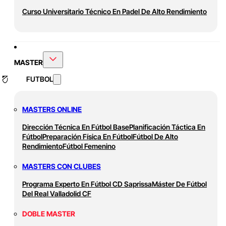
Curso Universitario Técnico En Padel De Alto Rendimiento
MASTER
FUTBOL
MASTERS ONLINE
Dirección Técnica En Fútbol Base
Planificación Táctica En
Fútbol
Preparación Física En Fútbol
Fútbol De Alto
Rendimiento
Fútbol Femenino
MASTERS CON CLUBES
Programa Experto En Fútbol CD Saprissa
Máster De Fútbol
Del Real Valladolid CF
DOBLE MASTER