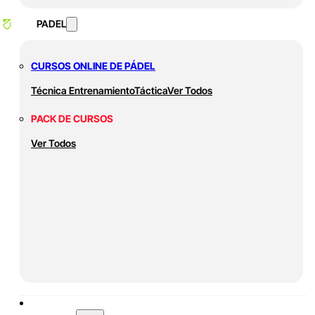
PADEL
CURSOS ONLINE DE PÁDEL
Técnica
Entrenamiento
Táctica
Ver Todos
PACK DE CURSOS
Ver Todos