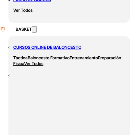
Ver Todos
BASKET
CURSOS ONLINE DE BALONCESTO
Táctica
Baloncesto Formativo
Entrenamiento
Preparación
Física
Ver Todos