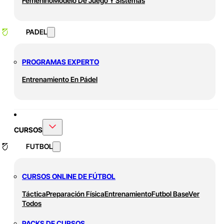
Femenino
Modelo De Juego Y Sistemas
PADEL
PROGRAMAS EXPERTO
Entrenamiento En Pádel
CURSOS
FUTBOL
CURSOS ONLINE DE FÚTBOL
Táctica
Preparación Física
Entrenamiento
Futbol Base
Ver
Todos
PACKS DE CURSOS