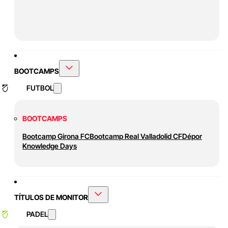
BOOTCAMPS
FUTBOL
BOOTCAMPS
Bootcamp Girona FC
Bootcamp Real Valladolid CF
Dépor
Knowledge Days
TÍTULOS DE MONITOR
PADEL