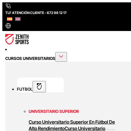
TLF ATENCIÓN CLIENTE - 672 98 12 17
CURSOS UNIVERSITARIOS
FUTBOL
UNIVERSITARIO SUPERIOR
Curso Universitario Superior En Fútbol De
Alto Rendimiento
Curso Universitario