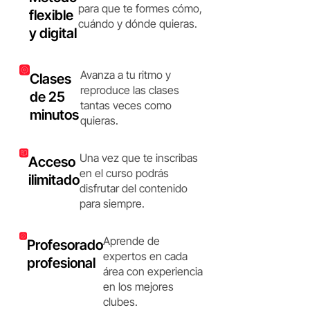
para que te formes cómo,
flexible
cuándo y dónde quieras.
y digital
Avanza a tu ritmo y
Clases
reproduce las clases
de 25
tantas veces como
minutos
quieras.
Una vez que te inscribas
Acceso
en el curso podrás
ilimitado
disfrutar del contenido
para siempre.
Aprende de
Profesorado
expertos en cada
profesional
área con experiencia
en los mejores
clubes.