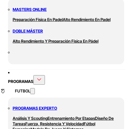
MASTERS ONLINE
Preparación Física En Padel
Alto Rendimiento En Padel
DOBLE MÁSTER
Alto Rendimiento Y Preparación Física En Pádel
PROGRAMAS
FUTBOL
PROGRAMAS EXPERTO
Análisis Y Scouting
Entrenamiento Por Etapas
Diseño De
Tareas
Fuerza, Resistencia Y Velocidad
Fútbol