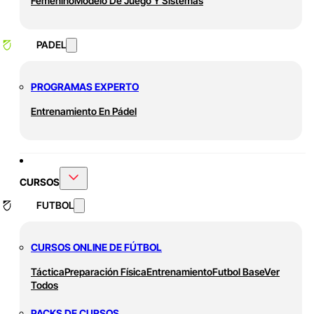
Femenino
Modelo De Juego Y Sistemas
PADEL
PROGRAMAS EXPERTO
Entrenamiento En Pádel
CURSOS
FUTBOL
CURSOS ONLINE DE FÚTBOL
Táctica
Preparación Física
Entrenamiento
Futbol Base
Ver
Todos
PACKS DE CURSOS