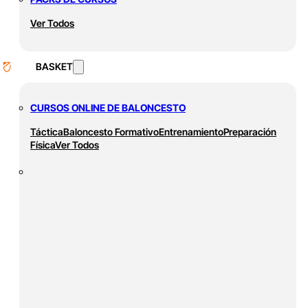
Ver Todos
BASKET
CURSOS ONLINE DE BALONCESTO
Táctica
Baloncesto Formativo
Entrenamiento
Preparación
Física
Ver Todos