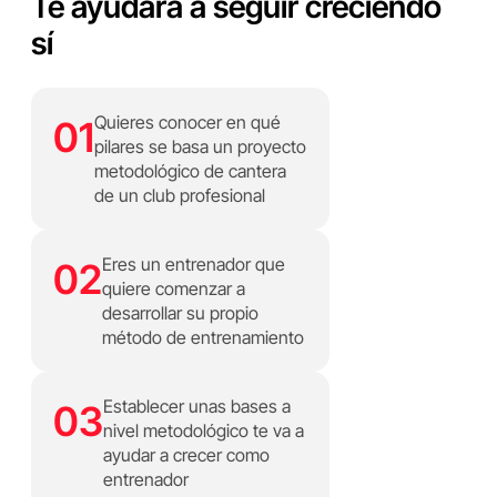
Te ayudará a seguir creciendo
sí
Quieres conocer en qué
01
pilares se basa un proyecto
metodológico de cantera
de un club profesional
Eres un entrenador que
02
quiere comenzar a
desarrollar su propio
método de entrenamiento
Establecer unas bases a
03
nivel metodológico te va a
ayudar a crecer como
entrenador