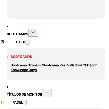
BOOTCAMPS
FUTBOL
BOOTCAMPS
Bootcamp Girona FC
Bootcamp Real Valladolid CF
Dépor
Knowledge Days
TÍTULOS DE MONITOR
PADEL