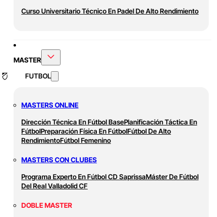
Curso Universitario Técnico En Padel De Alto Rendimiento
MASTER
FUTBOL
MASTERS ONLINE
Dirección Técnica En Fútbol Base
Planificación Táctica En
Fútbol
Preparación Física En Fútbol
Fútbol De Alto
Rendimiento
Fútbol Femenino
MASTERS CON CLUBES
Programa Experto En Fútbol CD Saprissa
Máster De Fútbol
Del Real Valladolid CF
DOBLE MASTER