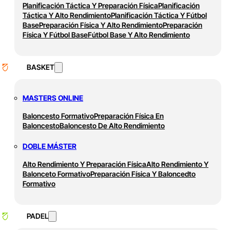
Planificación Táctica Y Preparación Física
Planificación
Táctica Y Alto Rendimiento
Planificación Táctica Y Fútbol
Base
Preparación Física Y Alto Rendimiento
Preparación
Física Y Fútbol Base
Fútbol Base Y Alto Rendimiento
BASKET
MASTERS ONLINE
Baloncesto Formativo
Preparación Física En
Baloncesto
Baloncesto De Alto Rendimiento
DOBLE MÁSTER
Alto Rendimiento Y Preparación Física
Alto Rendimiento Y
Balonceto Formativo
Preparación Física Y Baloncedto
Formativo
PADEL