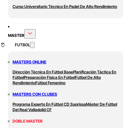
Curso Universitario Técnico En Padel De Alto Rendimiento
MASTER
FUTBOL
MASTERS ONLINE
Dirección Técnica En Fútbol Base
Planificación Táctica En
Fútbol
Preparación Física En Fútbol
Fútbol De Alto
Rendimiento
Fútbol Femenino
MASTERS CON CLUBES
Programa Experto En Fútbol CD Saprissa
Máster De Fútbol
Del Real Valladolid CF
DOBLE MASTER