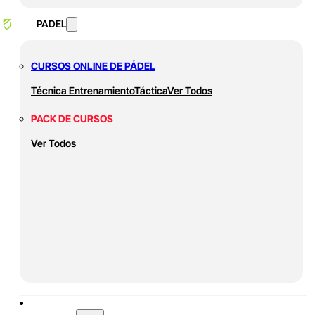
PADEL
CURSOS ONLINE DE PÁDEL
Técnica
Entrenamiento
Táctica
Ver Todos
PACK DE CURSOS
Ver Todos