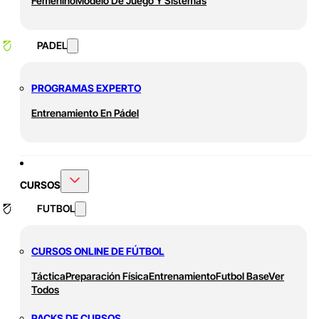
Femenino
Modelo De Juego Y Sistemas
PADEL
PROGRAMAS EXPERTO
Entrenamiento En Pádel
CURSOS
FUTBOL
CURSOS ONLINE DE FÚTBOL
Táctica
Preparación Física
Entrenamiento
Futbol Base
Ver
Todos
PACKS DE CURSOS