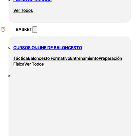
Ver Todos
BASKET
CURSOS ONLINE DE BALONCESTO
Táctica
Baloncesto Formativo
Entrenamiento
Preparación
Física
Ver Todos