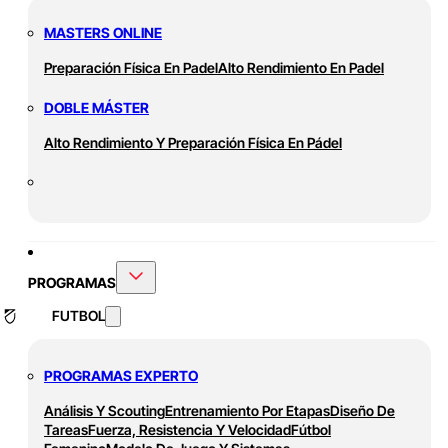
MASTERS ONLINE
Preparación Física En Padel
Alto Rendimiento En Padel
DOBLE MÁSTER
Alto Rendimiento Y Preparación Física En Pádel
PROGRAMAS
FUTBOL
PROGRAMAS EXPERTO
Análisis Y Scouting
Entrenamiento Por Etapas
Diseño De
Tareas
Fuerza, Resistencia Y Velocidad
Fútbol