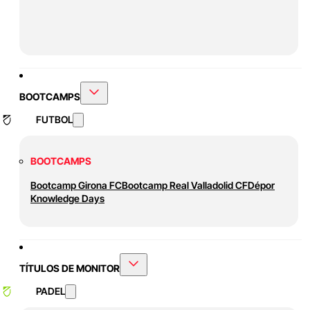
BOOTCAMPS
FUTBOL
BOOTCAMPS
Bootcamp Girona FC
Bootcamp Real Valladolid CF
Dépor
Knowledge Days
TÍTULOS DE MONITOR
PADEL