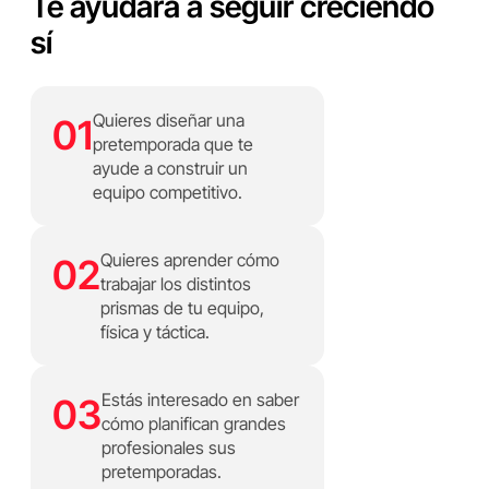
Te ayudará a seguir creciendo
sí
Quieres diseñar una
01
pretemporada que te
ayude a construir un
equipo competitivo.
Quieres aprender cómo
02
trabajar los distintos
prismas de tu equipo,
física y táctica.
Estás interesado en saber
03
cómo planifican grandes
profesionales sus
pretemporadas.