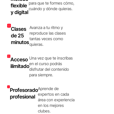
para que te formes cómo,
flexible
cuándo y dónde quieras.
y digital
Avanza a tu ritmo y
Clases
reproduce las clases
de 25
tantas veces como
minutos
quieras.
Una vez que te inscribas
Acceso
en el curso podrás
ilimitado
disfrutar del contenido
para siempre.
Aprende de
Profesorado
expertos en cada
profesional
área con experiencia
en los mejores
clubes.