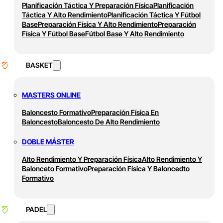
Planificación Táctica Y Preparación Física
Planificación
Táctica Y Alto Rendimiento
Planificación Táctica Y Fútbol
Base
Preparación Física Y Alto Rendimiento
Preparación
Física Y Fútbol Base
Fútbol Base Y Alto Rendimiento
BASKET
MASTERS ONLINE
Baloncesto Formativo
Preparación Física En
Baloncesto
Baloncesto De Alto Rendimiento
DOBLE MÁSTER
Alto Rendimiento Y Preparación Física
Alto Rendimiento Y
Balonceto Formativo
Preparación Física Y Baloncedto
Formativo
PADEL