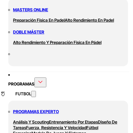
MASTERS ONLINE
Preparación Física En Padel
Alto Rendimiento En Padel
DOBLE MÁSTER
Alto Rendimiento Y Preparación Física En Pádel
PROGRAMAS
FUTBOL
PROGRAMAS EXPERTO
Análisis Y Scouting
Entrenamiento Por Etapas
Diseño De
Tareas
Fuerza, Resistencia Y Velocidad
Fútbol