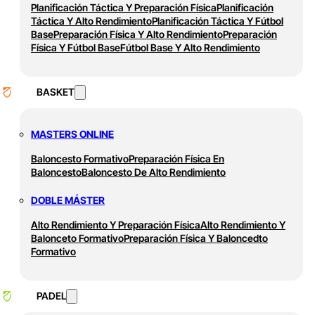
Planificación Táctica Y Preparación Física
Planificación
Táctica Y Alto Rendimiento
Planificación Táctica Y Fútbol
Base
Preparación Física Y Alto Rendimiento
Preparación
Física Y Fútbol Base
Fútbol Base Y Alto Rendimiento
BASKET
MASTERS ONLINE
Baloncesto Formativo
Preparación Física En
Baloncesto
Baloncesto De Alto Rendimiento
DOBLE MÁSTER
Alto Rendimiento Y Preparación Física
Alto Rendimiento Y
Balonceto Formativo
Preparación Física Y Baloncedto
Formativo
PADEL