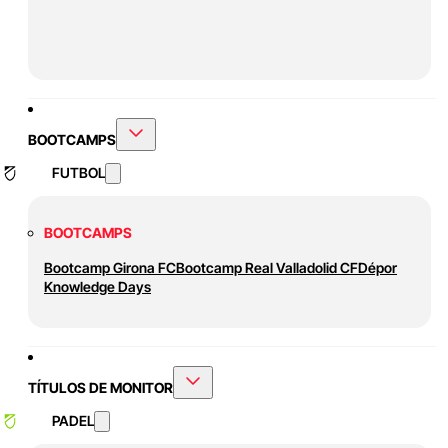
BOOTCAMPS
FUTBOL
BOOTCAMPS
Bootcamp Girona FC
Bootcamp Real Valladolid CF
Dépor
Knowledge Days
TÍTULOS DE MONITOR
PADEL