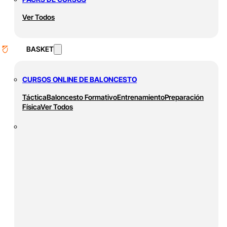
Ver Todos
BASKET
CURSOS ONLINE DE BALONCESTO
Táctica
Baloncesto Formativo
Entrenamiento
Preparación
Física
Ver Todos