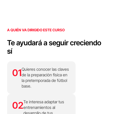
A QUIÉN VA DIRIGIDO ESTE CURSO
Te ayudará a seguir creciendo
sí
Quieres conocer las claves
01
de la preparación física en
la pretemporada de fútbol
base.
Te interesa adaptar tus
02
entrenamientos al
desarrollo de tus