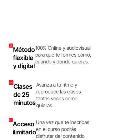
100% Online y audiovisual
Método
para que te formes cómo,
flexible
cuándo y dónde quieras.
y digital
Avanza a tu ritmo y
Clases
reproduce las clases
de 25
tantas veces como
minutos
quieras.
Una vez que te inscribas
Acceso
en el curso podrás
ilimitado
disfrutar del contenido