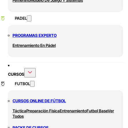
Femenino
Modelo De Juego Y Sistemas
PADEL
PROGRAMAS EXPERTO
Entrenamiento En Pádel
CURSOS
FUTBOL
CURSOS ONLINE DE FÚTBOL
Táctica
Preparación Física
Entrenamiento
Futbol Base
Ver
Todos
PACKS DE CURSOS