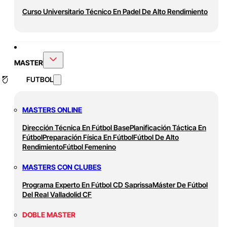
Curso Universitario Técnico En Padel De Alto Rendimiento
MASTER
FUTBOL
MASTERS ONLINE
Dirección Técnica En Fútbol Base
Planificación Táctica En
Fútbol
Preparación Física En Fútbol
Fútbol De Alto
Rendimiento
Fútbol Femenino
MASTERS CON CLUBES
Programa Experto En Fútbol CD Saprissa
Máster De Fútbol
Del Real Valladolid CF
DOBLE MASTER