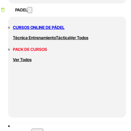
PADEL
CURSOS ONLINE DE PÁDEL
Técnica
Entrenamiento
Táctica
Ver Todos
PACK DE CURSOS
Ver Todos