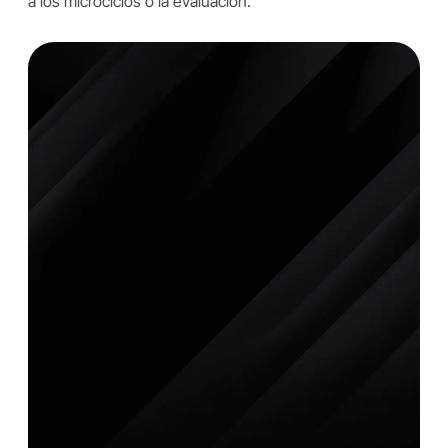
a los microciclos o la evaluación.