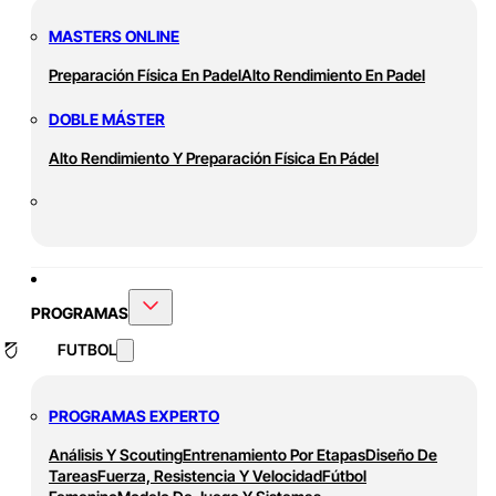
MASTERS ONLINE
Preparación Física En Padel
Alto Rendimiento En Padel
DOBLE MÁSTER
Alto Rendimiento Y Preparación Física En Pádel
PROGRAMAS
FUTBOL
PROGRAMAS EXPERTO
Análisis Y Scouting
Entrenamiento Por Etapas
Diseño De
Tareas
Fuerza, Resistencia Y Velocidad
Fútbol