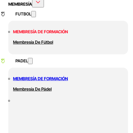
MEMBRESÍA
FUTBOL
MEMBRESÍA DE FORMACIÓN
Membresía De Fútbol
PADEL
MEMBRESÍA DE FORMACIÓN
Membresía De Pádel