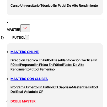
Curso Universitario Técnico En Padel De Alto Rendimiento
MASTER
FUTBOL
MASTERS ONLINE
Dirección Técnica En Fútbol Base
Planificación Táctica En
Fútbol
Preparación Física En Fútbol
Fútbol De Alto
Rendimiento
Fútbol Femenino
MASTERS CON CLUBES
Programa Experto En Fútbol CD Saprissa
Máster De Fútbol
Del Real Valladolid CF
DOBLE MASTER