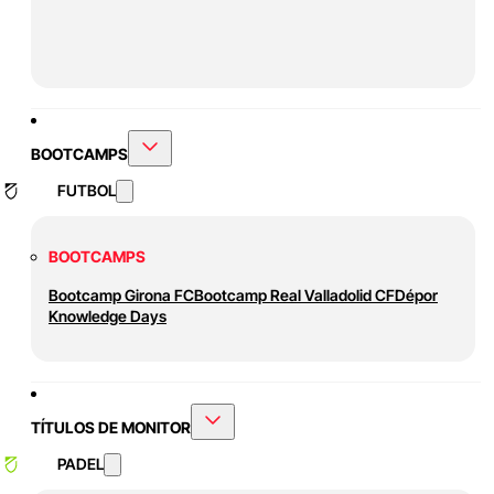
BOOTCAMPS
FUTBOL
BOOTCAMPS
Bootcamp Girona FC
Bootcamp Real Valladolid CF
Dépor
Knowledge Days
TÍTULOS DE MONITOR
PADEL