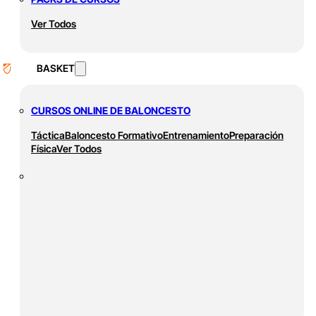
Ver Todos
BASKET
CURSOS ONLINE DE BALONCESTO
Táctica
Baloncesto Formativo
Entrenamiento
Preparación
Física
Ver Todos