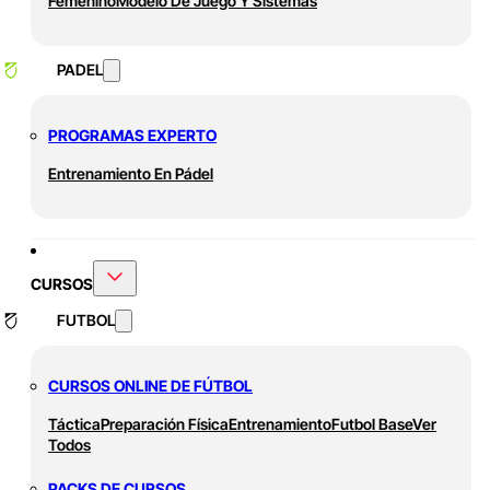
Femenino
Modelo De Juego Y Sistemas
PADEL
PROGRAMAS EXPERTO
Entrenamiento En Pádel
CURSOS
FUTBOL
CURSOS ONLINE DE FÚTBOL
Táctica
Preparación Física
Entrenamiento
Futbol Base
Ver
Todos
PACKS DE CURSOS