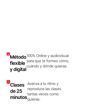
100% Online y audiovisual
Método
para que te formes cómo,
flexible
cuándo y dónde quieras.
y digital
Avanza a tu ritmo y
Clases
reproduce las clases
de 25
tantas veces como
minutos
quieras.