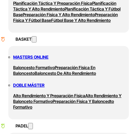
Planificación Táctica Y Preparación Física
Planificación
Táctica Y Alto Rendimiento
Planificación Táctica Y Fútbol
Base
Preparación Física Y Alto Rendimiento
Preparación
Física Y Fútbol Base
Fútbol Base Y Alto Rendimiento
BASKET
MASTERS ONLINE
Baloncesto Formativo
Preparación Física En
Baloncesto
Baloncesto De Alto Rendimiento
DOBLE MÁSTER
Alto Rendimiento Y Preparación Física
Alto Rendimiento Y
Balonceto Formativo
Preparación Física Y Baloncedto
Formativo
PADEL