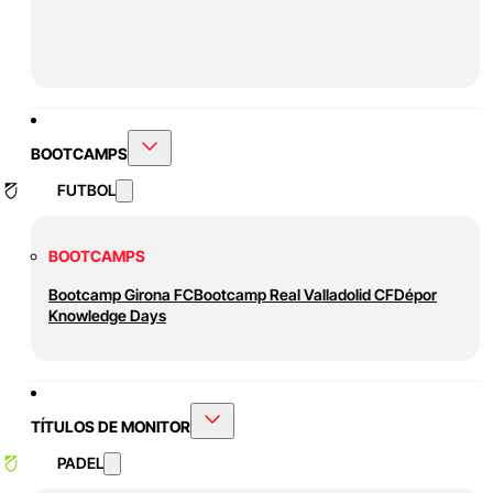
BOOTCAMPS
FUTBOL
BOOTCAMPS
Bootcamp Girona FC
Bootcamp Real Valladolid CF
Dépor
Knowledge Days
TÍTULOS DE MONITOR
PADEL