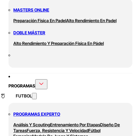
MASTERS ONLINE
Preparación Física En Padel
Alto Rendimiento En Padel
DOBLE MÁSTER
Alto Rendimiento Y Preparación Física En Pádel
PROGRAMAS
FUTBOL
PROGRAMAS EXPERTO
Análisis Y Scouting
Entrenamiento Por Etapas
Diseño De
Tareas
Fuerza, Resistencia Y Velocidad
Fútbol