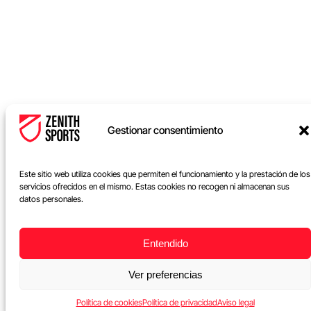
Gestionar consentimiento
Este sitio web utiliza cookies que permiten el funcionamiento y la prestación de los
servicios ofrecidos en el mismo. Estas cookies no recogen ni almacenan sus
datos personales.
LEER MÁS
Entendido
Articulos Relaciona
Ver preferencias
Política de cookies
Política de privacidad
Aviso legal