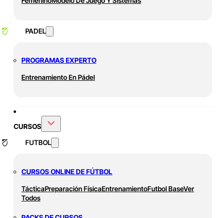
Femenino
Modelo De Juego Y Sistemas
PADEL
PROGRAMAS EXPERTO
Entrenamiento En Pádel
CURSOS
FUTBOL
CURSOS ONLINE DE FÚTBOL
Táctica
Preparación Física
Entrenamiento
Futbol Base
Ver
Todos
PACKS DE CURSOS