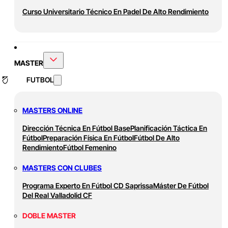
Curso Universitario Técnico En Padel De Alto Rendimiento
MASTER
FUTBOL
MASTERS ONLINE
Dirección Técnica En Fútbol Base
Planificación Táctica En
Fútbol
Preparación Física En Fútbol
Fútbol De Alto
Rendimiento
Fútbol Femenino
MASTERS CON CLUBES
Programa Experto En Fútbol CD Saprissa
Máster De Fútbol
Del Real Valladolid CF
DOBLE MASTER