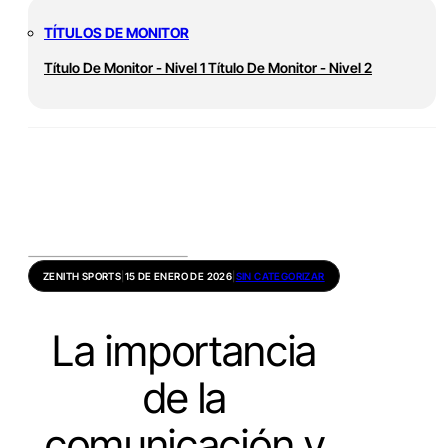
TÍTULOS DE MONITOR
Título De Monitor - Nivel 1
Título De Monitor - Nivel 2
ZENITH SPORTS
|
15 DE ENERO DE 2026
|
SIN CATEGORIZAR
La importancia
de la
comunicación y