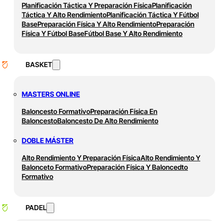
Planificación Táctica Y Preparación Física
Planificación
Táctica Y Alto Rendimiento
Planificación Táctica Y Fútbol
Base
Preparación Física Y Alto Rendimiento
Preparación
Física Y Fútbol Base
Fútbol Base Y Alto Rendimiento
BASKET
MASTERS ONLINE
Baloncesto Formativo
Preparación Física En
Baloncesto
Baloncesto De Alto Rendimiento
DOBLE MÁSTER
Alto Rendimiento Y Preparación Física
Alto Rendimiento Y
Balonceto Formativo
Preparación Física Y Baloncedto
Formativo
PADEL