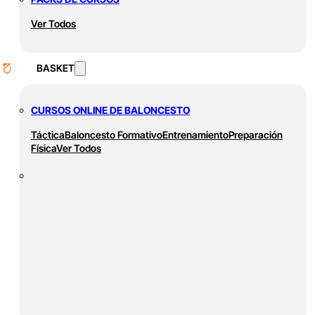
Ver Todos
BASKET
CURSOS ONLINE DE BALONCESTO
Táctica
Baloncesto Formativo
Entrenamiento
Preparación
Física
Ver Todos