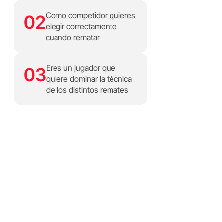
Como competidor quieres
02
elegir correctamente
cuando rematar
Eres un jugador que
03
quiere dominar la técnica
de los distintos remates