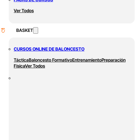
Ver Todos
BASKET
CURSOS ONLINE DE BALONCESTO
Táctica
Baloncesto Formativo
Entrenamiento
Preparación
Física
Ver Todos