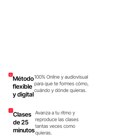
100% Online y audiovisual
Método
para que te formes cómo,
flexible
cuándo y dónde quieras.
y digital
Avanza a tu ritmo y
Clases
reproduce las clases
de 25
tantas veces como
minutos
quieras.