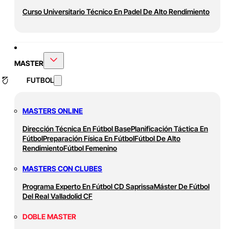
Curso Universitario Técnico En Padel De Alto Rendimiento
MASTER
FUTBOL
MASTERS ONLINE
Dirección Técnica En Fútbol Base
Planificación Táctica En
Fútbol
Preparación Física En Fútbol
Fútbol De Alto
Rendimiento
Fútbol Femenino
MASTERS CON CLUBES
Programa Experto En Fútbol CD Saprissa
Máster De Fútbol
Del Real Valladolid CF
DOBLE MASTER