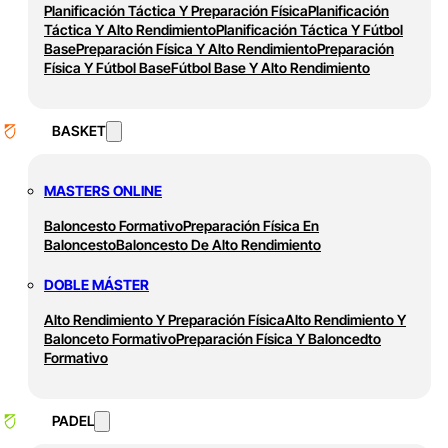
Planificación Táctica Y Preparación Física
Planificación
Táctica Y Alto Rendimiento
Planificación Táctica Y Fútbol
Base
Preparación Física Y Alto Rendimiento
Preparación
Física Y Fútbol Base
Fútbol Base Y Alto Rendimiento
BASKET
MASTERS ONLINE
Baloncesto Formativo
Preparación Física En
Baloncesto
Baloncesto De Alto Rendimiento
DOBLE MÁSTER
Alto Rendimiento Y Preparación Física
Alto Rendimiento Y
Balonceto Formativo
Preparación Física Y Baloncedto
Formativo
PADEL