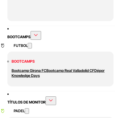
BOOTCAMPS
FUTBOL
BOOTCAMPS
Bootcamp Girona FC
Bootcamp Real Valladolid CF
Dépor
Knowledge Days
TÍTULOS DE MONITOR
PADEL