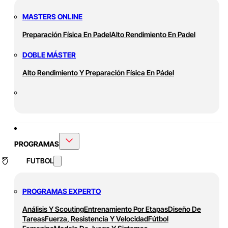
MASTERS ONLINE
Preparación Física En Padel
Alto Rendimiento En Padel
DOBLE MÁSTER
Alto Rendimiento Y Preparación Física En Pádel
PROGRAMAS
FUTBOL
PROGRAMAS EXPERTO
Análisis Y Scouting
Entrenamiento Por Etapas
Diseño De
Tareas
Fuerza, Resistencia Y Velocidad
Fútbol