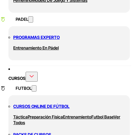
Femenino
Modelo De Juego Y Sistemas
PADEL
PROGRAMAS EXPERTO
Entrenamiento En Pádel
CURSOS
FUTBOL
CURSOS ONLINE DE FÚTBOL
Táctica
Preparación Física
Entrenamiento
Futbol Base
Ver
Todos
PACKS DE CURSOS